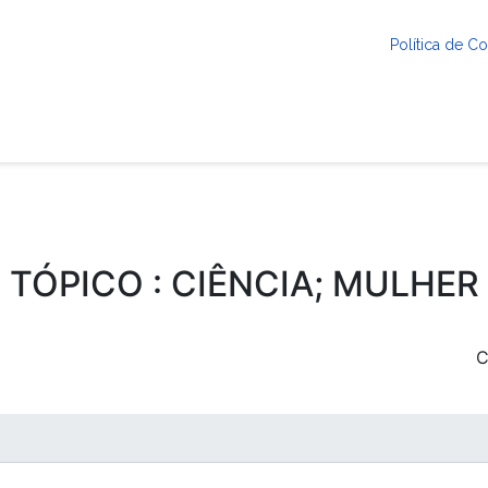
Política de 
TÓPICO : CIÊNCIA; MULHER
C