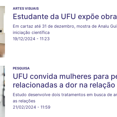
ARTES VISUAIS
Estudante da UFU expõe obras
Em cartaz até 31 de dezembro, mostra de Analu Gui
iniciação científica
19/12/2024 - 11:23
PESQUISA
UFU convida mulheres para p
relacionadas a dor na relação
Estudo desenvolve dois tratamentos em busca de am
as relações
21/02/2024 - 11:59