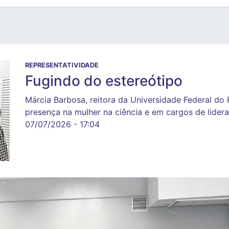
REPRESENTATIVIDADE
Fugindo do estereótipo
Márcia Barbosa, reitora da Universidade Federal do 
presença na mulher na ciência e em cargos de lider
07/07/2026 - 17:04