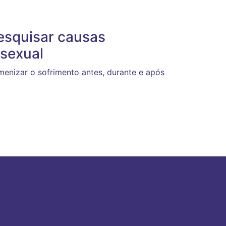
esquisar causas
 sexual
enizar o sofrimento antes, durante e após