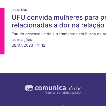
PESQUISA
UFU convida mulheres para p
relacionadas a dor na relação
Estudo desenvolve dois tratamentos em busca de am
as relações
28/07/2023 - 11:12