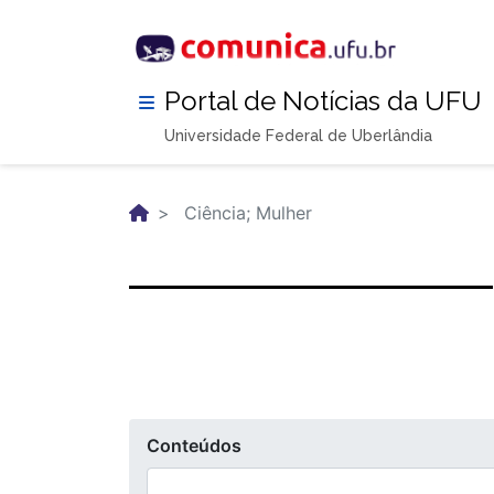
Pular
para
o
conteúdo
Portal de Notícias da UFU
principal
Universidade Federal de Uberlândia
Ciência; Mulher
Conteúdos