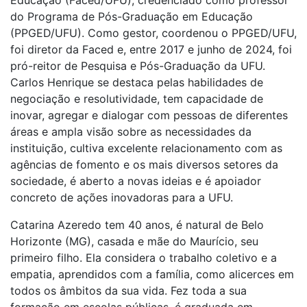
Educação (Faced/UFU), credenciado como professor
do Programa de Pós-Graduação em Educação
(PPGED/UFU). Como gestor, coordenou o PPGED/UFU,
foi diretor da Faced e, entre 2017 e junho de 2024, foi
pró-reitor de Pesquisa e Pós-Graduação da UFU.
Carlos Henrique se destaca pelas habilidades de
negociação e resolutividade, tem capacidade de
inovar, agregar e dialogar com pessoas de diferentes
áreas e ampla visão sobre as necessidades da
instituição, cultiva excelente relacionamento com as
agências de fomento e os mais diversos setores da
sociedade, é aberto a novas ideias e é apoiador
concreto de ações inovadoras para a UFU.
Catarina Azeredo tem 40 anos, é natural de Belo
Horizonte (MG), casada e mãe do Maurício, seu
primeiro filho. Ela considera o trabalho coletivo e a
empatia, aprendidos com a família, como alicerces em
todos os âmbitos da sua vida. Fez toda a sua