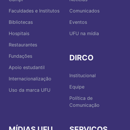
Faculdades e Institutos
Comunicados
Bibliotecas
Eventos
Hospitais
UFU na mídia
Restaurantes
DIRCO
Fundações
Apoio estudantil
Institucional
Internacionalização
Equipe
Uso da marca UFU
Política de
Comunicação
MÍDIAS UFU
SERVIÇOS