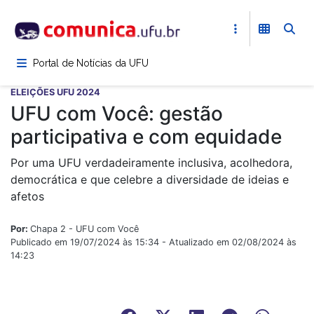
Pular
para
o
conteúdo
Portal de Notícias da UFU
principal
ELEIÇÕES UFU 2024
UFU com Você: gestão
participativa e com equidade
Por uma UFU verdadeiramente inclusiva, acolhedora,
democrática e que celebre a diversidade de ideias e
afetos
Por:
Chapa 2 - UFU com Você
Publicado em 19/07/2024 às 15:34 - Atualizado em 02/08/2024 às
14:23