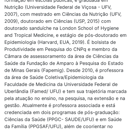
formação em escolas públicas, é graduada em
Nutrição (Universidade Federal de Viçosa - UFV,
2007), com mestrado em Ciências da Nutrição (UFV,
2009), doutorado em Ciências (USP, 2015) com
doutorado sanduíche na London School of Hygiene
and Tropical Medicine, e estágio de pós-doutorado em
Epidemiologia (Harvard, EUA, 2019). É bolsista de
Produtividade em Pesquisa do CNPq e membro da
Câmara de assessoramento da área de Ciências da
Saúde da Fundação de Amparo à Pesquisa do Estado
de Minas Gerais (Fapemig). Desde 2010, é professora
da área de Saúde Coletiva/Epidemiologia da
Faculdade de Medicina da Universidade Federal de
Uberlândia (Famed/ UFU) e tem sua trajetória marcada
pela atuação no ensino, na pesquisa, na extensão e na
gestão. Atualmente é professora associada e está
credenciada em dois programas de pós-graduação:
Ciências da Saúde (PPGC- SAUDE/UFU) e em Saúde
da Família (PPGSAF/UFU), além de coorientar no