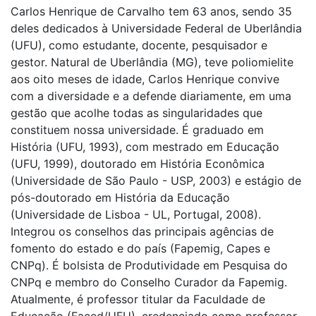
Carlos Henrique de Carvalho tem 63 anos, sendo 35
deles dedicados à Universidade Federal de Uberlândia
(UFU), como estudante, docente, pesquisador e
gestor. Natural de Uberlândia (MG), teve poliomielite
aos oito meses de idade, Carlos Henrique convive
com a diversidade e a defende diariamente, em uma
gestão que acolhe todas as singularidades que
constituem nossa universidade. É graduado em
História (UFU, 1993), com mestrado em Educação
(UFU, 1999), doutorado em História Econômica
(Universidade de São Paulo - USP, 2003) e estágio de
pós-doutorado em História da Educação
(Universidade de Lisboa - UL, Portugal, 2008).
Integrou os conselhos das principais agências de
fomento do estado e do país (Fapemig, Capes e
CNPq). É bolsista de Produtividade em Pesquisa do
CNPq e membro do Conselho Curador da Fapemig.
Atualmente, é professor titular da Faculdade de