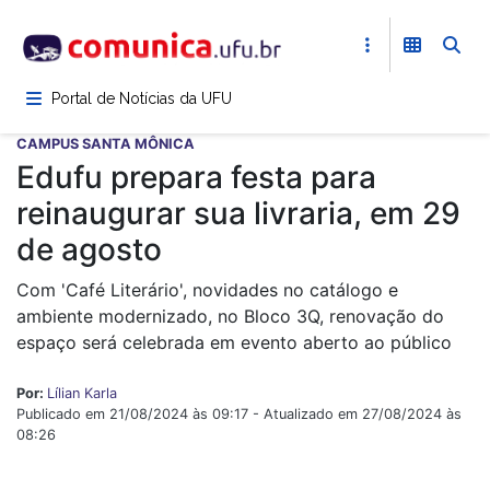
Pular
para
o
conteúdo
Portal de Notícias da UFU
principal
CAMPUS SANTA MÔNICA
Edufu prepara festa para
reinaugurar sua livraria, em 29
de agosto
Com 'Café Literário', novidades no catálogo e
ambiente modernizado, no Bloco 3Q, renovação do
espaço será celebrada em evento aberto ao público
Por:
Lílian Karla
Publicado em 21/08/2024 às 09:17 - Atualizado em 27/08/2024 às
08:26