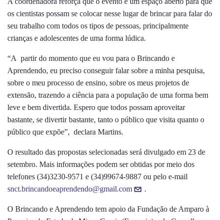
A coordenadora reforça que o evento é um espaço aberto para que
os cientistas possam se colocar nesse lugar de brincar para falar do
seu trabalho com todos os tipos de pessoas, principalmente
crianças e adolescentes de uma forma lúdica.
“A partir do momento que eu vou para o Brincando e
Aprendendo, eu preciso conseguir falar sobre a minha pesquisa,
sobre o meu processo de ensino, sobre os meus projetos de
extensão, trazendo a ciência para a população de uma forma bem
leve e bem divertida.
Espero que todos possam aproveitar
bastante, se divertir bastante, tanto o público que visita quanto o
público que expõe”, declara Martins.
O resultado das propostas selecionadas será divulgado em 23 de
setembro. Mais informações podem ser obtidas por meio dos
telefones (34)3230-9571 e (34)99674-9887 ou pelo e-mail
snct.brincandoeaprendendo@gmail.com
.
O Brincando e Aprendendo tem apoio da Fundação de Amparo à