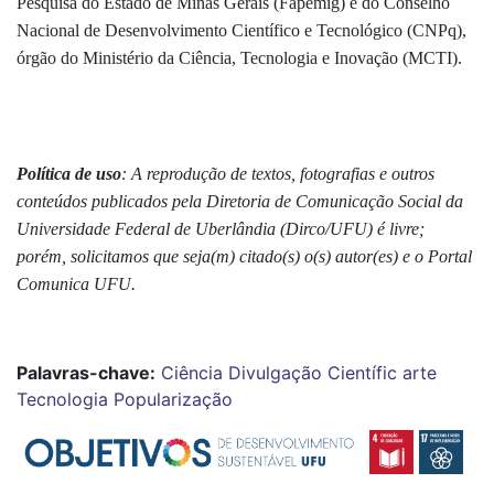
Pesquisa do Estado de Minas Gerais (Fapemig) e do Conselho
Nacional de Desenvolvimento Científico e Tecnológico (CNPq),
órgão do Ministério da Ciência, Tecnologia e Inovação (MCTI).
Política de uso
: A reprodução de textos, fotografias e outros
conteúdos publicados pela Diretoria de Comunicação Social da
Universidade Federal de Uberlândia (Dirco/UFU) é livre;
porém, solicitamos que seja(m) citado(s) o(s) autor(es) e o Portal
Comunica UFU.
Palavras-chave:
Ciência
Divulgação Científic
arte
Tecnologia
Popularização