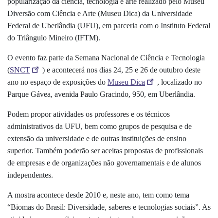
popularização da ciência, tecnologia e arte realizado pelo Museu
Diversão com Ciência e Arte (Museu Dica) da Universidade
Federal de Uberlândia (UFU), em parceria com o Instituto Federal
do Triângulo Mineiro (IFTM).
O evento faz parte da Semana Nacional de Ciência e Tecnologia
(
SNCT
) e acontecerá nos dias 24, 25 e 26 de outubro deste
ano no espaço de exposições do
Museu Dica
, localizado no
Parque Gávea, avenida Paulo Gracindo, 950, em Uberlândia.
Podem propor atividades os professores e os técnicos
administrativos da UFU, bem como grupos de pesquisa e de
extensão da universidade e de outras instituições de ensino
superior. Também poderão ser aceitas propostas de profissionais
de empresas e de organizações não governamentais e de alunos
independentes.
A mostra acontece desde 2010 e, neste ano, tem como tema
“Biomas do Brasil: Diversidade, saberes e tecnologias sociais”. As