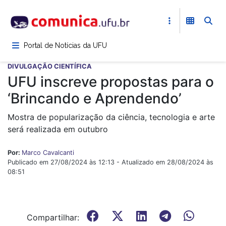
Pular
para
o
conteúdo
Portal de Notícias da UFU
principal
DIVULGAÇÃO CIENTÍFICA
UFU inscreve propostas para o
‘Brincando e Aprendendo’
Mostra de popularização da ciência, tecnologia e arte
será realizada em outubro
Por:
Marco Cavalcanti
Publicado em 27/08/2024 às 12:13 - Atualizado em 28/08/2024 às
08:51
Compartilhar: