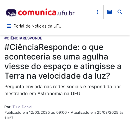
Pular
para
o
conteúdo
Portal de Notícias da UFU
principal
#CIÊNCIARESPONDE
#CiênciaResponde: o que
aconteceria se uma agulha
viesse do espaço e atingisse a
Terra na velocidade da luz?
Pergunta enviada nas redes sociais é respondida por
mestrando em Astronomia na UFU
Por:
Túlio Daniel
Publicado em 12/03/2025 às 09:00 - Atualizado em 25/03/2025 às
11:27