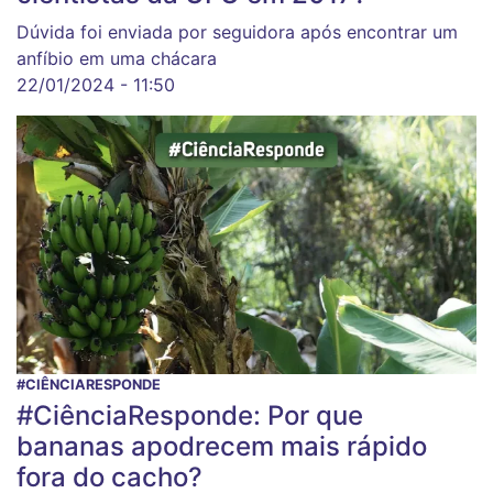
Dúvida foi enviada por seguidora após encontrar um
anfíbio em uma chácara
22/01/2024 - 11:50
#CIÊNCIARESPONDE
#CiênciaResponde: Por que
bananas apodrecem mais rápido
fora do cacho?