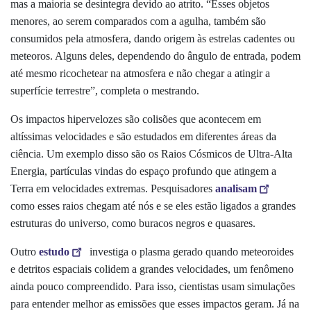
mas a maioria se desintegra devido ao atrito. “Esses objetos
menores, ao serem comparados com a agulha, também são
consumidos pela atmosfera, dando origem às estrelas cadentes ou
meteoros. Alguns deles, dependendo do ângulo de entrada, podem
até mesmo ricochetear na atmosfera e não chegar a atingir a
superfície terrestre”, completa o mestrando.
Os impactos hipervelozes são colisões que acontecem em
altíssimas velocidades e são estudados em diferentes áreas da
ciência. Um exemplo disso são os Raios Cósmicos de Ultra-Alta
Energia, partículas vindas do espaço profundo que atingem a
Terra em velocidades extremas. Pesquisadores
analisam
como esses raios chegam até nós e se eles estão ligados a grandes
estruturas do universo, como buracos negros e quasares.
Outro
estudo
investiga o plasma gerado quando meteoroides
e detritos espaciais colidem a grandes velocidades, um fenômeno
ainda pouco compreendido. Para isso, cientistas usam simulações
para entender melhor as emissões que esses impactos geram. Já na