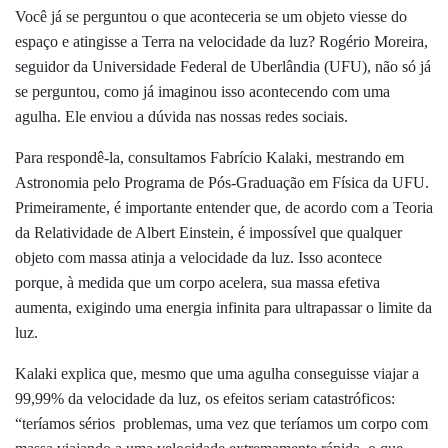
Você já se perguntou o que aconteceria se um objeto viesse do
espaço e atingisse a Terra na velocidade da luz? Rogério Moreira,
seguidor da Universidade Federal de Uberlândia (UFU), não só já
se perguntou, como já imaginou isso acontecendo com uma
agulha. Ele enviou a dúvida nas nossas redes sociais.
Para respondê-la, consultamos Fabrício Kalaki, mestrando em
Astronomia pelo Programa de Pós-Graduação em Física da UFU.
Primeiramente, é importante entender que, de acordo com a Teoria
da Relatividade de Albert Einstein, é impossível que qualquer
objeto com massa atinja a velocidade da luz. Isso acontece
porque, à medida que um corpo acelera, sua massa efetiva
aumenta, exigindo uma energia infinita para ultrapassar o limite da
luz.
Kalaki explica que, mesmo que uma agulha conseguisse viajar a
99,99% da velocidade da luz, os efeitos seriam catastróficos:
“teríamos sérios problemas, uma vez que teríamos um corpo com