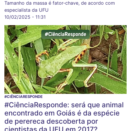
Tamanho da massa é fator-chave, de acordo com
especialista da UFU
10/02/2025 - 11:31
#CIÊNCIARESPONDE
#CiênciaResponde: será que animal
encontrado em Goiás é da espécie
de perereca descoberta por
cientistas da UFU em 2017?