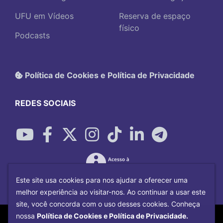
UFU em Vídeos
Reserva de espaço
físico
Podcasts
Política de Cookies e Política de Privacidade
REDES SOCIAIS
Este site usa cookies para nos ajudar a oferecer uma
melhor experiência ao visitar-nos. Ao continuar a usar este
site, você concorda com o uso desses cookies. Conheça
Copyright©
2026
Universidade Federal
nossa
Política de Cookies e Política de Privacidade.