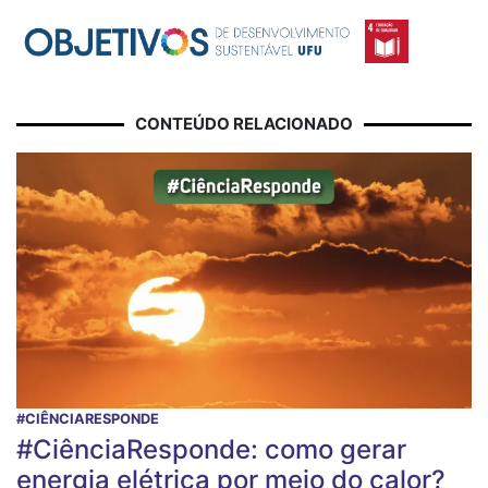
CONTEÚDO RELACIONADO
#CIÊNCIARESPONDE
#CiênciaResponde: como gerar
energia elétrica por meio do calor?