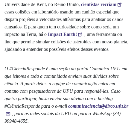
Universidade de Kent, no Reino Unido,
cientistas recriam
essas colisões em laboratório usando um canhão especial que
dispara projéteis a velocidades altíssimas para analisar os danos
causados. E para quem tem curiosidade sobre como seria um
impacto na Terra, há o
Impact Earth!
, uma ferramenta on-
line que permite simular colisões de asteroides com nosso planeta,
ajudando a entender os possíveis efeitos desses eventos.
O #CiênciaResponde é uma seção do portal Comunica UFU em
que leitores e toda a comunidade enviam suas dúvidas sobre
ciência. A partir delas, a equipe de comunicação entra em
contato com pesquisadores da UFU para respondê-las. Caso
queira participar, basta enviar sua dúvida com a hashtag
#CiênciaResponde para o e-mail
comunicaciencia@dirco.ufu.br
, para as redes sociais da UFU ou para o WhatsApp (34)
99948-4655.