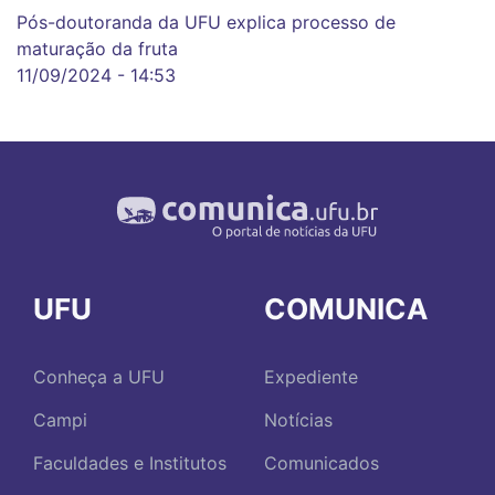
Pós-doutoranda da UFU explica processo de
maturação da fruta
11/09/2024 - 14:53
UFU
COMUNICA
Conheça a UFU
Expediente
Campi
Notícias
Faculdades e Institutos
Comunicados