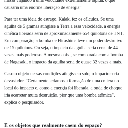
massa viajando a uma velocidade extremamente rápida, o que
causaria uma enorme liberação de energia”.
Para ter uma ideia do estrago, Kalaki fez os cálculos. Se uma
agulha de 5 gramas atingisse a Terra a essa velocidade, a energia
cinética liberada seria de aproximadamente 654 quilotons de TNT.
Em comparação, a bomba de Hiroshima teve um poder destrutivo
de 15 quilotons. Ou seja, o impacto da agulha seria cerca de 44
vezes mais poderoso. A mesma coisa, se comparada com a bomba
de Nagasaki, o impacto da agulha seria de quase 32 vezes a mais.
Caso o objeto nessas condições atingisse o solo, o impacto seria
devastador. “Certamente teríamos a formação de uma cratera no
local do impacto e, como a energia foi liberada, a onda de choque
iria acarretar muita destruição, pior que uma bomba atômica”,
explica o pesquisador.
E os objetos que realmente caem do espaço?