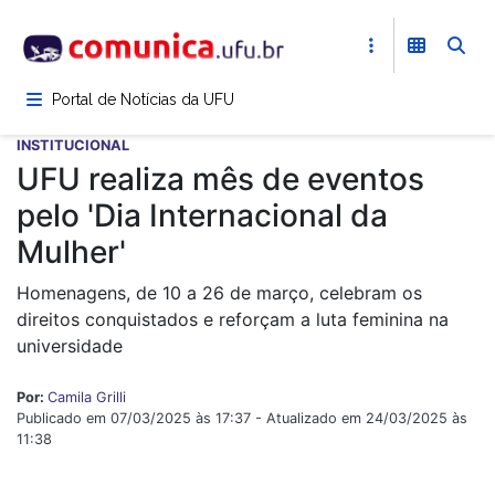
Pular
para
o
conteúdo
Portal de Notícias da UFU
principal
INSTITUCIONAL
UFU realiza mês de eventos
pelo 'Dia Internacional da
Mulher'
Homenagens, de 10 a 26 de março, celebram os
direitos conquistados e reforçam a luta feminina na
universidade
Por:
Camila Grilli
Publicado em 07/03/2025 às 17:37 - Atualizado em 24/03/2025 às
11:38