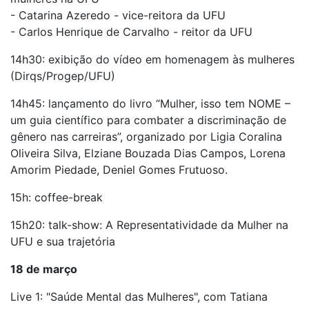
- Catarina Azeredo - vice-reitora da UFU
- Carlos Henrique de Carvalho - reitor da UFU
14h30: exibição do vídeo em homenagem às mulheres
(Dirqs/Progep/UFU)
14h45: lançamento do livro “Mulher, isso tem NOME –
um guia científico para combater a discriminação de
gênero nas carreiras”, organizado por Ligia Coralina
Oliveira Silva, Elziane Bouzada Dias Campos, Lorena
Amorim Piedade, Deniel Gomes Frutuoso.
15h: coffee-break
15h20: talk-show: A Representatividade da Mulher na
UFU e sua trajetória
18 de março
Live 1: "Saúde Mental das Mulheres", com Tatiana