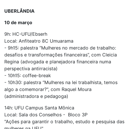
UBERLÂNDIA
10 de março
9h: HC-UFU/Ebserh
Local: Anfiteatro 8C Umuarama
- 9h15: palestra “Mulheres no mercado de trabalho:
desafios e transformações financeiras”, com Cleicia
Regina (advogada e planejadora financeira numa
perspectiva antirracista)
- 10h15: coffee-break
- 10h30: palestra “Mulheres na lei trabalhista, temos
algo a comemorar?", com Raquel Moura
(administradora e pedagoga)
14h: UFU Campus Santa Mônica
Local: Sala dos Conselhos - Bloco 3P
"Ações para garantir o trabalho, estudo e pesquisa das
mulheres na UFU"