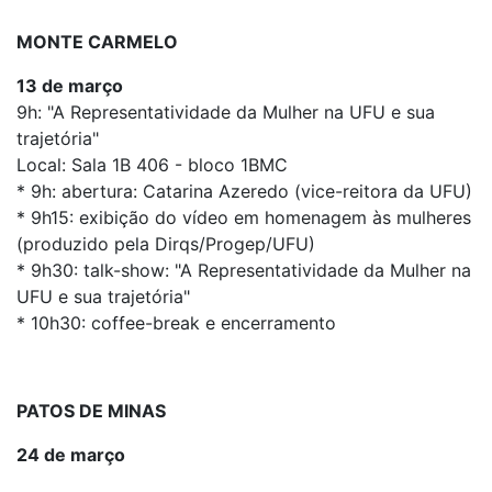
MONTE CARMELO
13 de março
9h: "A Representatividade da Mulher na UFU e sua
trajetória"
Local: Sala 1B 406 - bloco 1BMC
* 9h: abertura: Catarina Azeredo (vice-reitora da UFU)
* 9h15: exibição do vídeo em homenagem às mulheres
(produzido pela Dirqs/Progep/UFU)
* 9h30: talk-show: "A Representatividade da Mulher na
UFU e sua trajetória"
* 10h30: coffee-break e encerramento
PATOS DE MINAS
24 de março