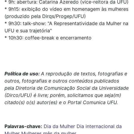
* 9h: abertura: Catarina Azeredo (vice-reitora da UFU)
* 9h15: exibição do vídeo em homenagem às mulheres
(produzido pela Dirqs/Progep/UFU)
* 9h30: talk-show: "A Representatividade da Mulher na
UFU e sua trajetória"
* 10h30: coffee-break e encerramento
Política de uso:
A reprodução de textos, fotografias e
outros, fotografias e outros conteúdos publicados
pela Diretoria de Comunicação Social da Universidade
(Dirco/UFU) é livre; porém, solicitamos que seja(m)
citado(s) o(s) autor(es) e o Portal Comunica UFU.
Palavras-chave:
Dia da Mulher
Dia internacional da
Mulher
Mulheres
mês da mulher