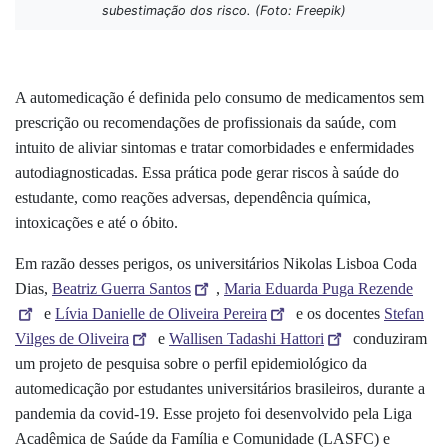
subestimação dos risco. (Foto: Freepik)
A automedicação é definida pelo consumo de medicamentos sem
prescrição ou recomendações de profissionais da saúde, com
intuito de aliviar sintomas e tratar comorbidades e enfermidades
autodiagnosticadas. Essa prática pode gerar riscos à saúde do
estudante, como reações adversas, dependência química,
intoxicações e até o óbito.
Em razão desses perigos, os universitários Nikolas Lisboa Coda
Dias,
Beatriz Guerra Santos
,
Maria Eduarda Puga Rezende
e
Lívia Danielle de Oliveira Pereira
e os docentes
Stefan
Vilges de Oliveira
e
Wallisen Tadashi Hattori
conduziram
um projeto de pesquisa sobre o perfil epidemiológico da
automedicação por estudantes universitários brasileiros, durante a
pandemia da covid-19. Esse projeto foi desenvolvido pela Liga
Acadêmica de Saúde da Família e Comunidade (LASFC) e