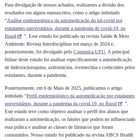
Para divulgação de nossos achados, realizamos a divisão dos
resultados em alguns manuscritos, como o artigo intitulado
“
Análise epidemiológica da automedicação do kit-covid por
estudantes universitários, durante a pandemia de covid-19, no
Brasil
”. Esse estudo foi publicado na revista Saúde & Meio
Ambiente: Revista Interdisciplinar em março de 2024 e,
posteriormente, foi divulgado pelo
Comunica UFU
. A principal
ênfase deste estudo foi analisar especificamente a automedicação
de hidroxicloroquina, azitromicina, ivermectina e corticoides pelos
estudantes, durante a pandemia.
Posteriormente, em 6 de Maio de 2025, publicamos o artigo
intitulado “
Perfil epidemiológico da automedicação por estudantes
universitários, durante a pandemia da covid-19, no Brasil
”.
Este estudo teve como objetivo analisar o perfil dos alunos que
realizaram a automedicação, os fatores que podem ter influenciado
essa prática e analisar as classes de fármacos que foram
consumidos. Nosso estudo foi publicado na revista ABCS Health