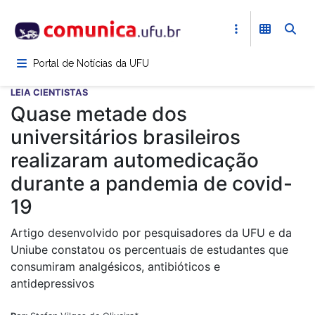
Pular
para
o
conteúdo
Portal de Notícias da UFU
principal
LEIA CIENTISTAS
Quase metade dos
universitários brasileiros
realizaram automedicação
durante a pandemia de covid-
19
Artigo desenvolvido por pesquisadores da UFU e da
Uniube constatou os percentuais de estudantes que
consumiram analgésicos, antibióticos e
antidepressivos