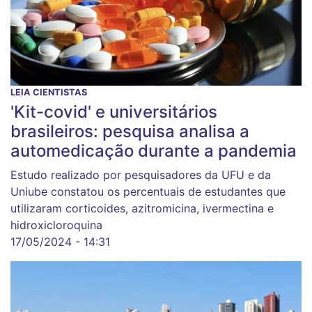
LEIA CIENTISTAS
'Kit-covid' e universitários
brasileiros: pesquisa analisa a
automedicação durante a pandemia
Estudo realizado por pesquisadores da UFU e da
Uniube constatou os percentuais de estudantes que
utilizaram corticoides, azitromicina, ivermectina e
hidroxicloroquina
17/05/2024 - 14:31