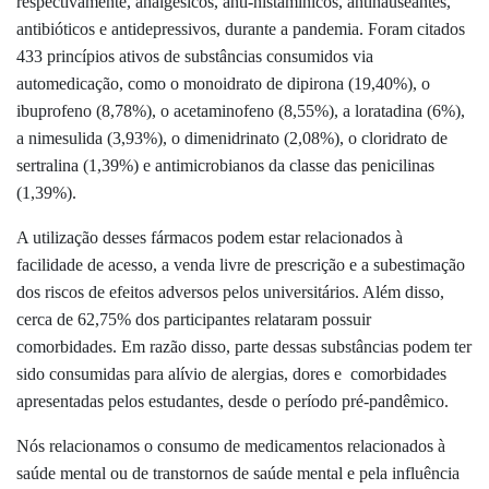
respectivamente, analgésicos, anti-histamínicos, antinauseantes,
antibióticos e antidepressivos, durante a pandemia. Foram citados
433 princípios ativos de substâncias consumidos via
automedicação, como o monoidrato de dipirona (19,40%), o
ibuprofeno (8,78%), o acetaminofeno (8,55%), a loratadina (6%),
a nimesulida (3,93%), o dimenidrinato (2,08%), o cloridrato de
sertralina (1,39%) e antimicrobianos da classe das penicilinas
(1,39%).
A utilização desses fármacos podem estar relacionados à
facilidade de acesso, a venda livre de prescrição e a subestimação
dos riscos de efeitos adversos pelos universitários. Além disso,
cerca de 62,75% dos participantes relataram possuir
comorbidades. Em razão disso, parte dessas substâncias podem ter
sido consumidas para alívio de alergias, dores e comorbidades
apresentadas pelos estudantes, desde o período pré-pandêmico.
Nós relacionamos o consumo de medicamentos relacionados à
saúde mental ou de transtornos de saúde mental e pela influência