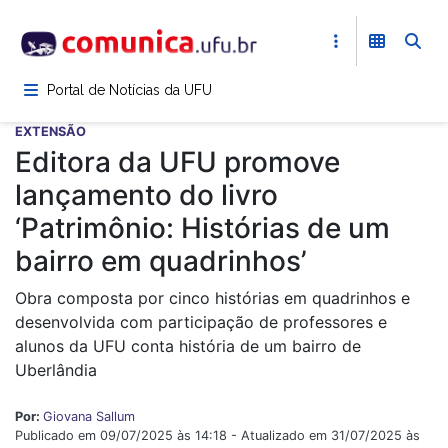
Pular
para
o
conteúdo
Portal de Notícias da UFU
principal
EXTENSÃO
Editora da UFU promove
lançamento do livro
‘Patrimônio: Histórias de um
bairro em quadrinhos’
Obra composta por cinco histórias em quadrinhos e
desenvolvida com participação de professores e
alunos da UFU conta história de um bairro de
Uberlândia
Por:
Giovana Sallum
Publicado em 09/07/2025 às 14:18 - Atualizado em 31/07/2025 às