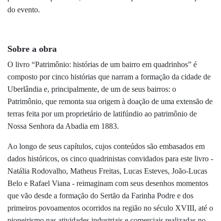
do evento.
Sobre a obra
O livro “Patrimônio: histórias de um bairro em quadrinhos” é
composto por cinco histórias que narram a formação da cidade de
Uberlândia e, principalmente, de um de seus bairros: o
Patrimônio, que remonta sua origem à doação de uma extensão de
terras feita por um proprietário de latifúndio ao patrimônio de
Nossa Senhora da Abadia em 1883.
Ao longo de seus capítulos, cujos conteúdos são embasados em
dados históricos, os cinco quadrinistas convidados para este livro -
Natália Rodovalho, Matheus Freitas, Lucas Esteves, João-Lucas
Belo e Rafael Viana
-
reimaginam com seus desenhos momentos
que vão desde a formação do Sertão da Farinha Podre e dos
primeiros povoamentos ocorridos na região no século XVIII, até o
pioneirismo nas atividades industriais e comerciais realizadas no