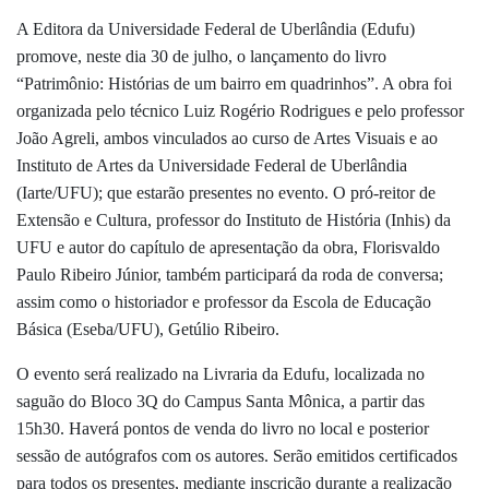
A Editora da Universidade Federal de Uberlândia (Edufu)
promove, neste dia 30 de julho, o lançamento do livro
“Patrimônio: Histórias de um bairro em quadrinhos”. A obra foi
organizada pelo técnico Luiz Rogério Rodrigues e pelo professor
João Agreli, ambos vinculados ao curso de Artes Visuais e ao
Instituto de Artes da Universidade Federal de Uberlândia
(Iarte/UFU); que estarão presentes no evento. O pró-reitor de
Extensão e Cultura, professor do Instituto de História (Inhis) da
UFU e autor do capítulo de apresentação da obra, Florisvaldo
Paulo Ribeiro Júnior, também participará da roda de conversa;
assim como o historiador e professor da Escola de Educação
Básica (Eseba/UFU), Getúlio Ribeiro.
O evento será realizado na Livraria da Edufu, localizada no
saguão do Bloco 3Q do Campus Santa Mônica, a partir das
15h30. Haverá pontos de venda do livro no local e posterior
sessão de autógrafos com os autores.
S
erão emitidos certificados
para todos os presentes, mediante inscrição durante a realização