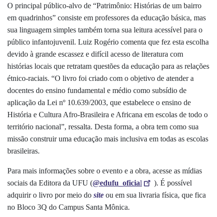
O principal público-alvo de “Patrimônio: Histórias de um bairro
em quadrinhos” consiste em professores da educação básica, mas
sua linguagem simples também torna sua leitura acessível para o
público infantojuvenil. Luiz Rogério comenta que fez esta escolha
devido à grande escassez e difícil acesso de literatura com
histórias locais que retratam questões da educação para as relações
étnico-raciais. “O livro foi criado com o objetivo de atender a
docentes do ensino fundamental e médio como subsídio de
aplicação da Lei nº 10.639/2003, que estabelece o ensino de
História e Cultura Afro-Brasileira e Africana em escolas de todo o
território nacional”, ressalta. Desta forma, a obra tem como sua
missão construir uma educação mais inclusiva em todas as escolas
brasileiras.
Para mais informações sobre o evento e a obra, acesse as mídias
sociais da Editora da UFU (
@edufu_oficia
l
). É possível
adquirir o livro por meio do
site
ou em sua livraria física, que fica
no Bloco 3Q do Campus Santa Mônica.