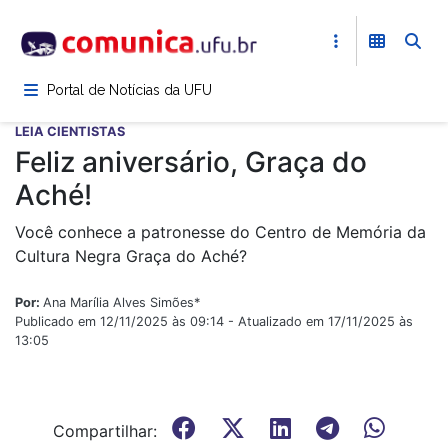
Pular
para
o
conteúdo
Portal de Notícias da UFU
principal
LEIA CIENTISTAS
Feliz aniversário, Graça do
Aché!
Você conhece a patronesse do Centro de Memória da
Cultura Negra Graça do Aché?
Por:
Ana Marília Alves Simões*
Publicado em 12/11/2025 às 09:14 - Atualizado em 17/11/2025 às
13:05
Compartilhar: