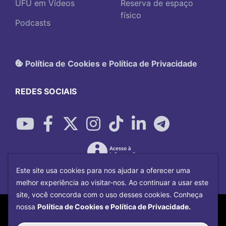
UFU em Vídeos
Reserva de espaço
físico
Podcasts
Política de Cookies e Política de Privacidade
REDES SOCIAIS
Este site usa cookies para nos ajudar a oferecer uma
melhor experiência ao visitar-nos. Ao continuar a usar este
site, você concorda com o uso desses cookies. Conheça
Copyright©
2026
Universidade Federal
nossa
Política de Cookies e Política de Privacidade.
Uberlândia.