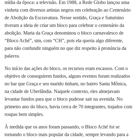
mídia da época: a televisão. Em 1988, a Rede Globo lançou uma
vinheta com diversos artistas negros em celebração ao Centenário
de Abolição da Escravatura. Nesse sentido, Graça e Saturnino
tiveram a ideia de criar um bloco para celebrar o centenário da
abolição. Maria da Graça denominou o bloco carnavalesco de
“Bloco Aché”, sim, com “CH”, pois ela queria algo diferente,
para não confundir ninguém no que diz respeito à pronúncia da
palavra.
No início das ações do bloco, os recursos eram escassos. Com o
objetivo de conseguirem fundos, alguns eventos foram realizados
no bar que Graça e seu marido tinham, no bairro Santa Mônica,
na cidade de Uberlândia. Naquele contexto, eles almejavam
levantar fundos para que o bloco pudesse sair na avenida. No
primeiro ano do bloco, havia cerca de 70 integrantes, trajados com
roupas bem simples.
À medida que os anos foram passando, o Bloco Aché foi se
tornando o bloco mais popular da cidade, sempre levando para a