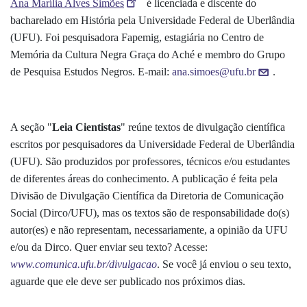
Ana Marília Alves Simões
é licenciada e discente do
bacharelado em História pela Universidade Federal de Uberlândia
(UFU). Foi pesquisadora Fapemig, estagiária no Centro de
Memória da Cultura Negra Graça do Aché e membro do Grupo
de Pesquisa Estudos Negros. E-mail:
ana.simoes@ufu.br
.
A seção "
Leia Cientistas
" reúne textos de divulgação científica
escritos por pesquisadores da Universidade Federal de Uberlândia
(UFU). São produzidos por professores, técnicos e/ou estudantes
de diferentes áreas do conhecimento. A publicação é feita pela
Divisão de Divulgação Científica da Diretoria de Comunicação
Social (Dirco/UFU), mas os textos são de responsabilidade do(s)
autor(es) e não representam, necessariamente, a opinião da UFU
e/ou da Dirco. Quer enviar seu texto? Acesse:
www.comunica.ufu.br/divulgacao
. Se você já enviou o seu texto,
aguarde que ele deve ser publicado nos próximos dias.