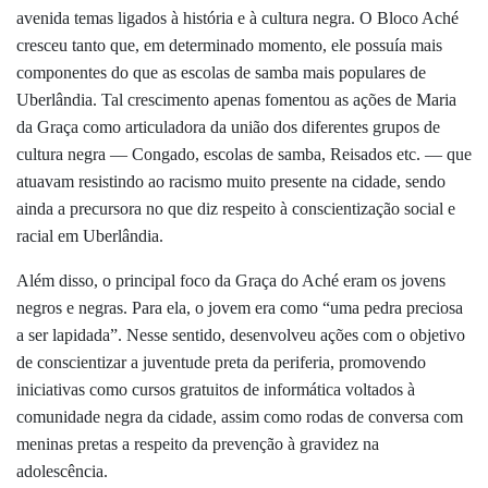
avenida temas ligados à história e à cultura negra. O Bloco Aché
cresceu tanto que, em determinado momento, ele possuía mais
componentes do que as escolas de samba mais populares de
Uberlândia. Tal crescimento apenas fomentou as ações de Maria
da Graça como articuladora da união dos diferentes grupos de
cultura negra — Congado, escolas de samba, Reisados etc. — que
atuavam resistindo ao racismo muito presente na cidade, sendo
ainda a precursora no que diz respeito à conscientização social e
racial em Uberlândia.
Além disso, o principal foco da Graça do Aché eram os jovens
negros e negras. Para ela, o jovem era como “uma pedra preciosa
a ser lapidada”. Nesse sentido, desenvolveu ações com o objetivo
de conscientizar a juventude preta da periferia, promovendo
iniciativas como cursos gratuitos de informática voltados à
comunidade negra da cidade, assim como rodas de conversa com
meninas pretas a respeito da prevenção à gravidez na
adolescência.