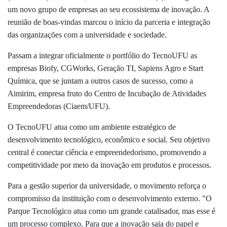
um novo grupo de empresas ao seu ecossistema de inovação. A
reunião de boas-vindas marcou o início da parceria e integração
das organizações com a universidade e sociedade.
Passam a integrar oficialmente o portfólio do TecnoUFU as
empresas Biofy, CGWorks, Geração TI, Sapiens Agro e Start
Química, que se juntam a outros casos de sucesso, como a
Aimirim, empresa fruto do Centro de Incubação de Atividades
Empreendedoras (Ciaem/UFU).
O TecnoUFU atua como um ambiente estratégico de
desenvolvimento tecnológico, econômico e social. Seu objetivo
central é conectar ciência e empreendedorismo, promovendo a
competitividade por meio da inovação em produtos e processos.
Para a gestão superior da universidade, o movimento reforça o
compromisso da instituição com o desenvolvimento externo. "O
Parque Tecnológico atua como um grande catalisador, mas esse é
um processo complexo. Para que a inovação saia do papel e