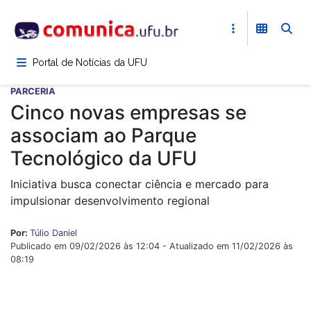
Pular
para
o
conteúdo
Portal de Notícias da UFU
principal
PARCERIA
Cinco novas empresas se
associam ao Parque
Tecnológico da UFU
Iniciativa busca conectar ciência e mercado para
impulsionar desenvolvimento regional
Por:
Túlio Daniel
Publicado em 09/02/2026 às 12:04 - Atualizado em 11/02/2026 às
08:19