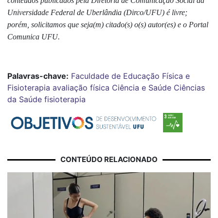
conteúdos publicados pela Diretoria de Comunicação Social da
Universidade Federal de Uberlândia (Dirco/UFU) é livre;
porém, solicitamos que seja(m) citado(s) o(s) autor(es) e o Portal
Comunica UFU.
Palavras-chave:
Faculdade de Educação Física e
Fisioterapia
avaliação física
Ciência e Saúde
Ciências
da Saúde
fisioterapia
CONTEÚDO RELACIONADO