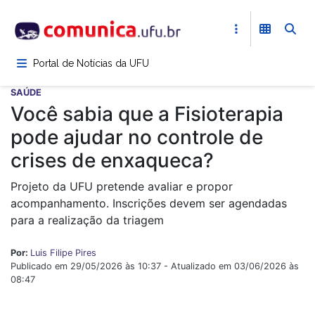
Pular
para
o
conteúdo
Portal de Notícias da UFU
principal
SAÚDE
Você sabia que a Fisioterapia
pode ajudar no controle de
crises de enxaqueca?
Projeto da UFU pretende avaliar e propor
acompanhamento. Inscrições devem ser agendadas
para a realização da triagem
Por:
Luis Filipe Pires
Publicado em 29/05/2026 às 10:37 - Atualizado em 03/06/2026 às
08:47