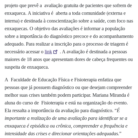
projeto que prevê a avaliação gratuita de pacientes que sofrem de
enxaqueca.
A iniciativa é aberta a toda comunidade (externa e
interna) e destinada à conscientização sobre a saúde, com foco nas
enxaquecas. O objetivo das avaliações é informar a população
sobre a importância do diagnóstico precoce e do acompanhamento
adequado. Para realizar a inscrição para o processo de triagem é
necessário acessar o
link
. A avaliação é destinada a pessoas
maiores de 18 anos que apresentam dores de cabeça frequentes ou
suspeita de enxaqueca.
A Faculdade de Educação Física e Fisioterapia enfatiza que
pessoas que já possuem diagnóstico ou que desejam compreender
melhor suas crises também podem participar. Mariana Miranda é
aluna do curso de Fisioterapia e está na organização do evento.
Ela ressalta a importância da avaliação para diagnóstico. “
É
importante a realização de uma avaliação para identificar se a
enxaqueca é episódica ou crônica, compreender a frequência e
intensidade das crises e direcionar orientações adequadas.
”