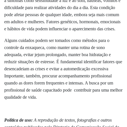
a sintomas como sensibilidade à luz e ao som, náuseas, vômitos e
dificuldade para realizar atividades do dia a dia. Esta condição
pode afetar pessoas de qualquer idade, embora seja mais comum
em adultos e mulheres. Fatores genéticos, hormonais, emocionais
e hábitos de vida podem influenciar o aparecimento das crises.
Alguns cuidados podem ser tomados como métodos para o
controle da enxaqueca, como manter uma rotina de sono
adequada, evitar jejum prolongado, manter boa hidratação e
reduzir situações de estresse. É fundamental identificar fatores que
desencadeiam as crises e evitar a automedicação excessiva
Importante, também, procurar acompanhamento profissional
quando as dores forem frequentes e intensas. A busca por um
profissional de saúde capacitado pode contribuir para uma melhor
qualidade de vida.
Política de uso:
A reprodução de textos, fotografias e outros