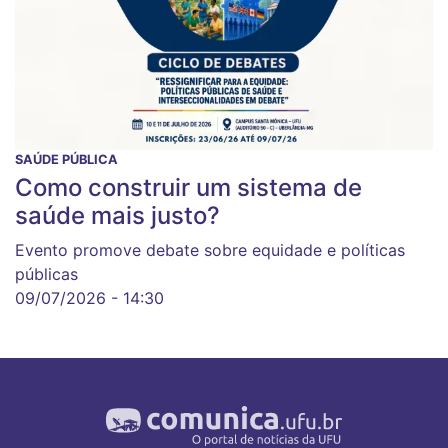
SAÚDE PÚBLICA
Como construir um sistema de
saúde mais justo?
Evento promove debate sobre equidade e políticas
públicas
09/07/2026 - 14:30