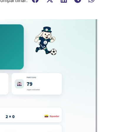
ompartilhar: