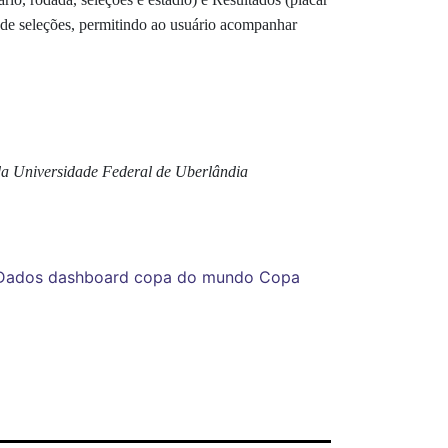
ro de seleções, permitindo ao usuário acompanhar
 da Universidade Federal de Uberlândia
Dados
dashboard
copa do mundo
Copa