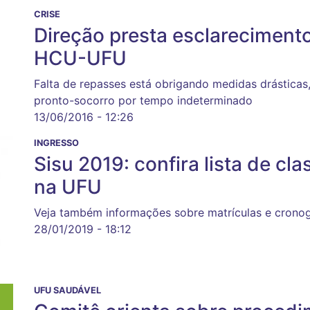
CRISE
Direção presta esclareciment
HCU-UFU
Falta de repasses está obrigando medidas drástica
pronto-socorro por tempo indeterminado
13/06/2016 - 12:26
INGRESSO
Sisu 2019: confira lista de cl
na UFU
Veja também informações sobre matrículas e cronog
28/01/2019 - 18:12
UFU SAUDÁVEL