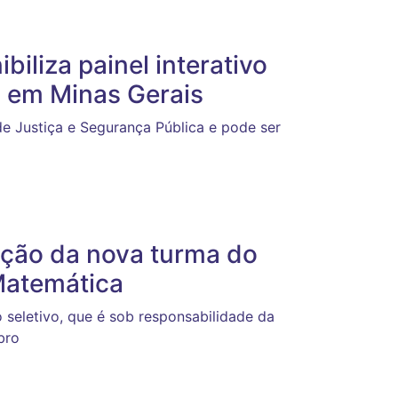
biliza painel interativo
a em Minas Gerais
de Justiça e Segurança Pública e pode ser
leção da nova turma do
Matemática
seletivo, que é sob responsabilidade da
bro