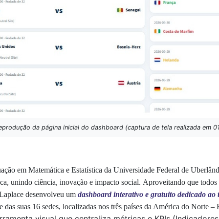
produção da página inicial do dashboard (captura de tela realizada em 
uação em Matemática e Estatística da Universidade Federal de Uberlâ
ca, unindo ciência, inovação e impacto social. Aproveitando que todos 
 Laplace desenvolveu um
dashboard
interativo e gratuito dedicado ao 
 e das suas 16 sedes, localizadas nos três países da América do Norte
ferramenta visual que centraliza métricas e KPIs (Indicad