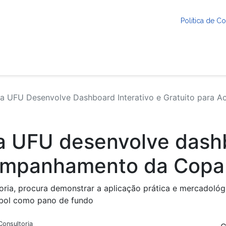
Política de 
a UFU Desenvolve Dashboard Interativo e Gratuito par
a UFU desenvolve dashb
companhamento da Cop
toria, procura demonstrar a aplicação prática e mercadol
tebol como pano de fundo
onsultoria