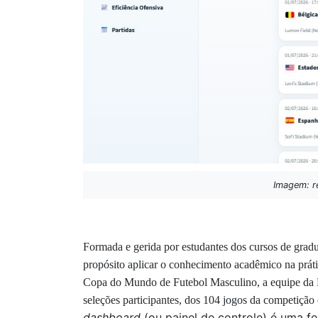
Imagem: re
Formada e gerida por estudantes dos cursos de grad
propósito aplicar o conhecimento acadêmico na práti
Copa do Mundo de Futebol Masculino, a equipe da
seleções participantes, dos 104 jogos da competição
dashboard
(ou painel de controle) é uma 