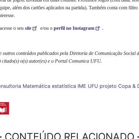
 equipe, além dos cartões aplicados na partida). Também conta com filt
teresse.
 acesse o seu
site
e/ou o
perfil no Instagram
.
s e outros conteúdos publicados pela Diretoria de Comunicação Social
) citado(s) o(s) autor(es) e o Portal Comunica UFU.
nsultoria
Matemática
estatística
IME
UFU
projeto
Copa & 
CONTEÚDO RELACIONADO