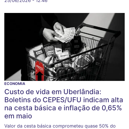
25/06/2026 - 12:46
ECONOMIA
Custo de vida em Uberlândia:
Boletins do CEPES/UFU indicam alta
na cesta básica e inflação de 0,65%
em maio
Valor da cesta básica comprometeu quase 50% do