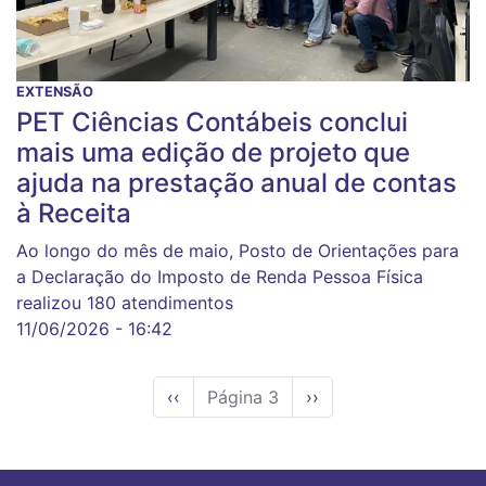
EXTENSÃO
PET Ciências Contábeis conclui
mais uma edição de projeto que
ajuda na prestação anual de contas
à Receita
Ao longo do mês de maio, Posto de Orientações para
a Declaração do Imposto de Renda Pessoa Física
realizou 180 atendimentos
11/06/2026 - 16:42
Página
‹‹
Página 3
Próxima
››
anterior
página