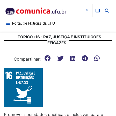
Pular
para
o
conteúdo
Portal de Notícias da UFU
principal
TÓPICO : 16 - PAZ, JUSTIÇA E INSTITUIÇÕES
EFICAZES
Compartilhar:
Promover sociedades pacíficas e inclusivas para o