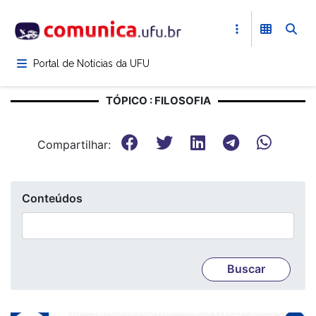
Pular
para
o
conteúdo
Portal de Notícias da UFU
principal
TÓPICO : FILOSOFIA
Compartilhar:
Conteúdos