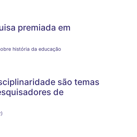
uisa premiada em
sobre história da educação
isciplinaridade são temas
esquisadores de
2)