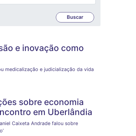
usão e inovação como
u medicalização e judicialização da vida
ações sobre economia
encontro em Uberlândia
aniel Caixeta Andrade falou sobre
o’