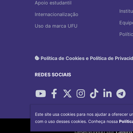
Apoio estudantil
Instit
Internacionalização
Equip
Uso da marca UFU
Polít
Política de Cookies e Política de Privaci
REDES SOCIAIS
Este site usa cookies para nos ajudar a oferecer u
com o uso desses cookies. Conheça nossa
Polític
Desenvolvido por
Centro