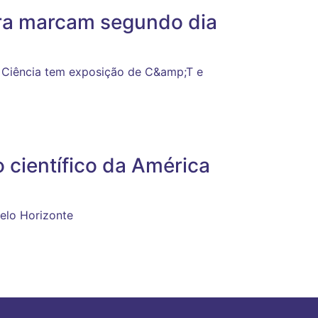
ura marcam segundo dia
a Ciência tem exposição de C&amp;T e
 científico da América
elo Horizonte