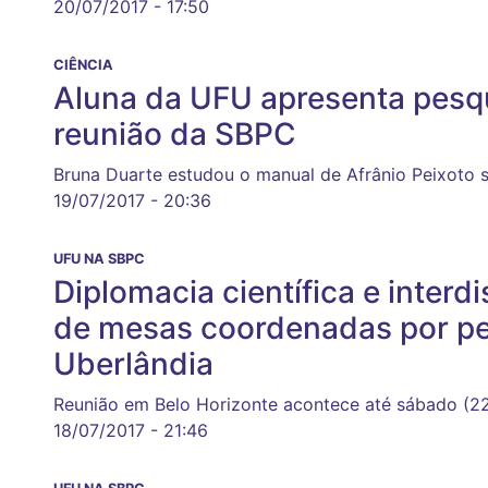
20/07/2017 - 17:50
CIÊNCIA
Aluna da UFU apresenta pesq
reunião da SBPC
Bruna Duarte estudou o manual de Afrânio Peixoto 
19/07/2017 - 20:36
UFU NA SBPC
Diplomacia científica e interd
de mesas coordenadas por p
Uberlândia
Reunião em Belo Horizonte acontece até sábado (2
18/07/2017 - 21:46