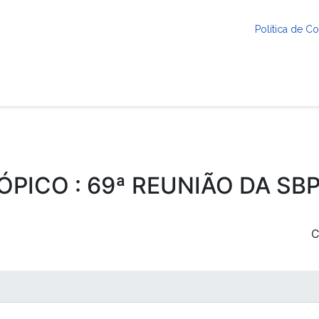
Política de 
ÓPICO : 69ª REUNIÃO DA SB
C