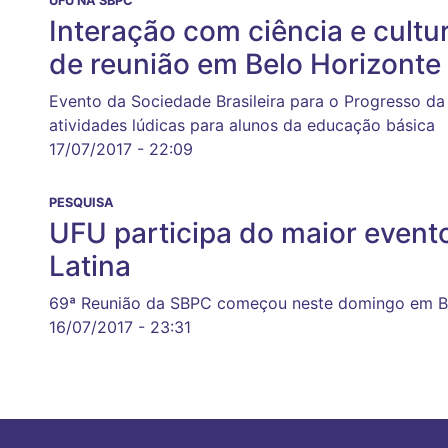
UFU NA SBPC
Interação com ciência e cult
de reunião em Belo Horizonte
Evento da Sociedade Brasileira para o Progresso d
atividades lúdicas para alunos da educação básica
17/07/2017 - 22:09
PESQUISA
UFU participa do maior evento
Latina
69ª Reunião da SBPC começou neste domingo em B
16/07/2017 - 23:31