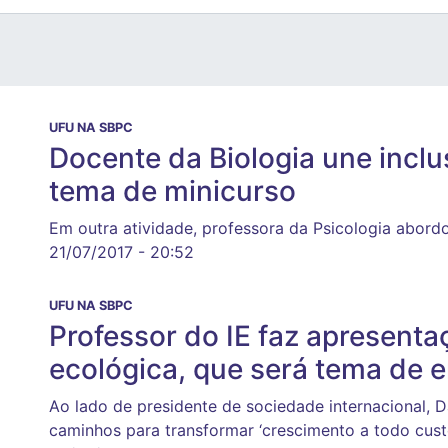
UFU NA SBPC
Docente da Biologia une incl
tema de minicurso
Em outra atividade, professora da Psicologia abordo
21/07/2017 - 20:52
UFU NA SBPC
Professor do IE faz apresent
ecológica, que será tema de 
Ao lado de presidente de sociedade internacional, D
caminhos para transformar ‘crescimento a todo cust