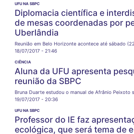
UFU NA SBPC
Diplomacia científica e interd
de mesas coordenadas por p
Uberlândia
Reunião em Belo Horizonte acontece até sábado (2
18/07/2017 - 21:46
CIÊNCIA
Aluna da UFU apresenta pesq
reunião da SBPC
Bruna Duarte estudou o manual de Afrânio Peixoto 
19/07/2017 - 20:36
UFU NA SBPC
Professor do IE faz apresent
ecológica, que será tema de 