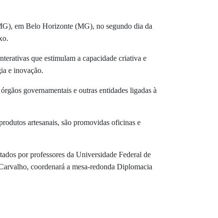
UFMG), em Belo Horizonte (MG), no segundo dia da
xo.
interativas que estimulam a capacidade criativa e
gia e inovação.
 órgãos governamentais e outras entidades ligadas à
produtos artesanais, são promovidas oficinas e
rtados por professores da Universidade Federal de
e Carvalho, coordenará a mesa-redonda Diplomacia