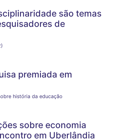
isciplinaridade são temas
esquisadores de
2)
uisa premiada em
sobre história da educação
ações sobre economia
encontro em Uberlândia