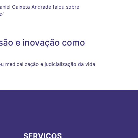
aniel Caixeta Andrade falou sobre
o’
usão e inovação como
u medicalização e judicialização da vida
SERVIÇOS