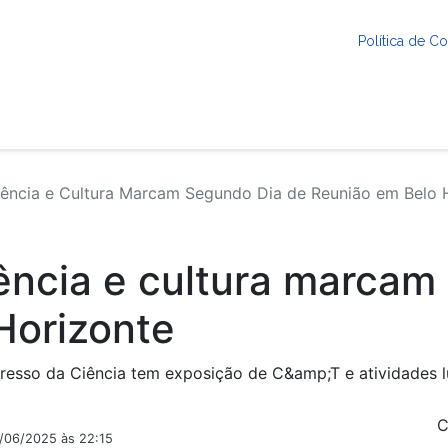
Política de 
ência e Cultura Marcam Segundo Dia de Reunião em Belo 
ência e cultura marcam
Horizonte
gresso da Ciência tem exposição de C&amp;T e atividades 
C
9/06/2025 às 22:15