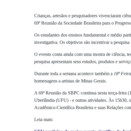
Crianças, artesãos e pesquisadores vivenciaram ci
69ª Reunião da Sociedade Brasileira para o Progress
Os estudantes dos ensinos fundamental e médio part
investigativa. Os objetivos são incentivar a pesquisa
O evento conta ainda com uma mostra de ciência, te
pesquisa apresentam seus estudos, produtos e serviç
Durante toda a semana acontece também a
18ª Feir
homenagens a artistas de Minas Gerais.
A 69ª Reunião da SBPC continua nesta terça-feira (18
Uberlândia (UFU) - e outras atividades. Às 15h30,
Acadêmico-Científica Brasileira e suas Relações co
Leia mais: