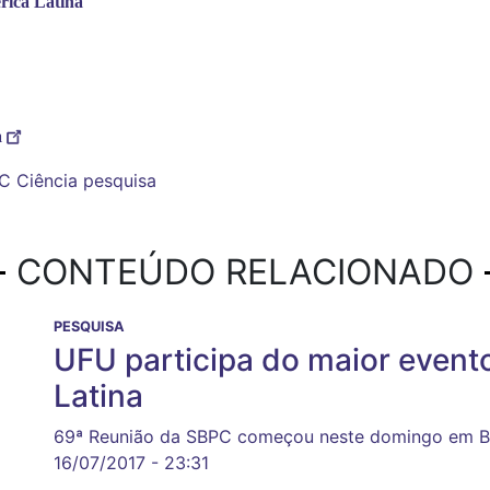
rica Latina
a
PC
Ciência
pesquisa
CONTEÚDO RELACIONADO
PESQUISA
UFU participa do maior evento
Latina
69ª Reunião da SBPC começou neste domingo em B
16/07/2017 - 23:31