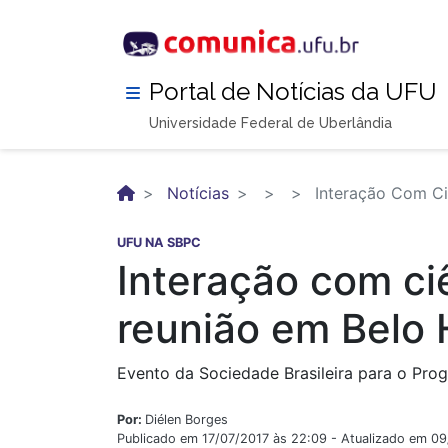
Pular
para
o
conteúdo
Portal de Notícias da UFU
principal
Universidade Federal de Uberlândia
Notícias
Interação Com Ci
UFU NA SBPC
Interação com ci
reunião em Belo 
Evento da Sociedade Brasileira para o Pro
Por:
Diélen Borges
Publicado em 17/07/2017 às 22:09 - Atualizado em 0