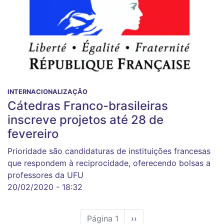
INTERNACIONALIZAÇÃO
Cátedras Franco-brasileiras
inscreve projetos até 28 de
fevereiro
Prioridade são candidaturas de instituições francesas
que respondem à reciprocidade, oferecendo bolsas a
professores da UFU
20/02/2020 - 18:32
Página 1
Próxima
››