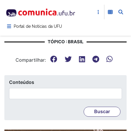
Pular
para
o
conteúdo
Portal de Notícias da UFU
principal
TÓPICO : BRASIL
Compartilhar:
Conteúdos