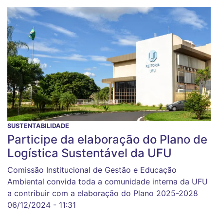
SUSTENTABILIDADE
Participe da elaboração do Plano de
Logística Sustentável da UFU
Comissão Institucional de Gestão e Educação
Ambiental convida toda a comunidade interna da UFU
a contribuir com a elaboração do Plano 2025-2028
06/12/2024 - 11:31