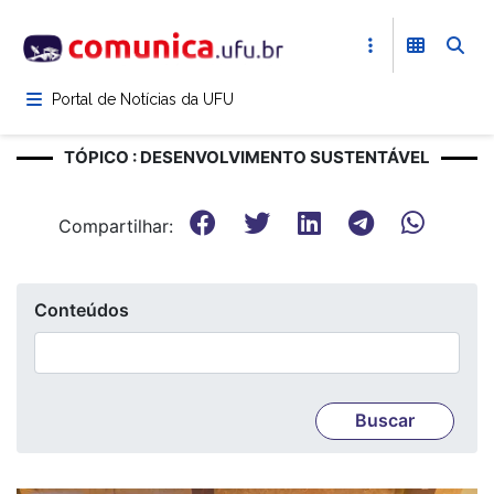
Pular
para
o
conteúdo
Portal de Notícias da UFU
principal
TÓPICO : DESENVOLVIMENTO SUSTENTÁVEL
Compartilhar:
Conteúdos