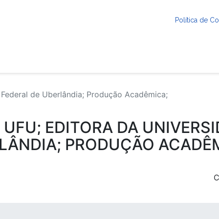
Política de 
 Federal de Uberlândia; Produção Acadêmica;
; UFU; EDITORA DA UNIVERS
LÂNDIA; PRODUÇÃO ACADÊM
C