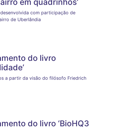
bairro em quadrinhos’
 desenvolvida com participação de
airro de Uberlândia
mento do livro
lidade’
 a partir da visão do filósofo Friedrich
mento do livro ‘BioHQ3