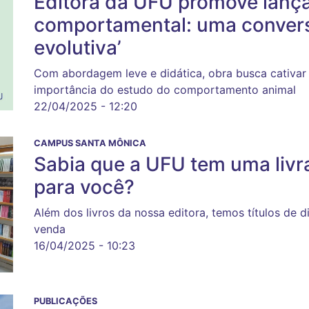
Editora da UFU promove lança
comportamental: uma convers
evolutiva’
Com abordagem leve e didática, obra busca cativar 
importância do estudo do comportamento animal
22/04/2025 - 12:20
CAMPUS SANTA MÔNICA
Sabia que a UFU tem uma livr
para você?
Além dos livros da nossa editora, temos títulos de d
venda
16/04/2025 - 10:23
PUBLICAÇÕES