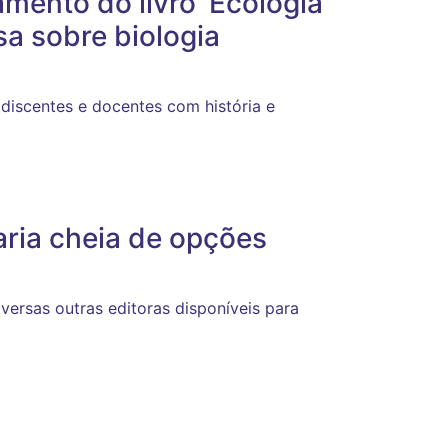
mento do livro ‘Ecologia
a sobre biologia
discentes e docentes com história e
aria cheia de opções
iversas outras editoras disponíveis para