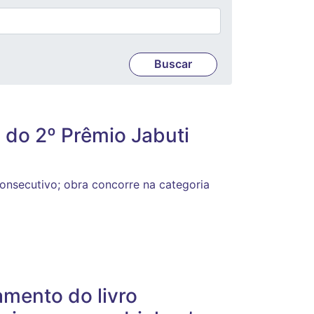
a do 2º Prêmio Jabuti
consecutivo; obra concorre na categoria
mento do livro