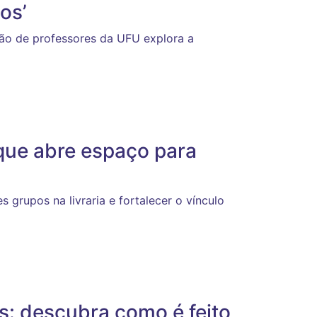
os’
ão de professores da UFU explora a
 que abre espaço para
s grupos na livraria e fortalecer o vínculo
s: descubra como é feito