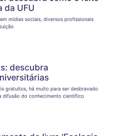
ra da UFU
em mídias sociais, diversos profissionais
tuição
as: descubra
niversitárias
is gratuitos, há muito para ser desbravado
a difusão do conhecimento científico