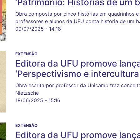
‘Patrimônio: Histórias de um 
Obra composta por cinco histórias em quadrinhos e
professores e alunos da UFU conta história de um b
09/07/2025 - 14:18
EXTENSÃO
Editora da UFU promove lança
‘Perspectivismo e intercultura
Obra escrita por professor da Unicamp traz conceitos
Nietzsche
18/06/2025 - 15:16
EXTENSÃO
Editora da UFU promove lança