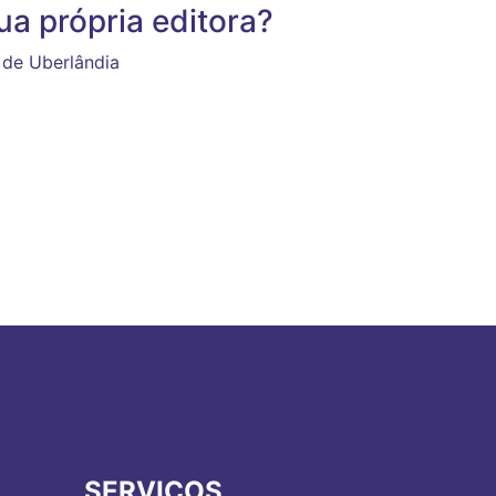
a própria editora?
 de Uberlândia
SERVIÇOS