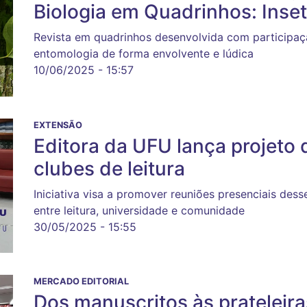
Biologia em Quadrinhos: Inset
Revista em quadrinhos desenvolvida com participaç
entomologia de forma envolvente e lúdica
10/06/2025 - 15:57
EXTENSÃO
Editora da UFU lança projeto
clubes de leitura
Iniciativa visa a promover reuniões presenciais desse
entre leitura, universidade e comunidade
30/05/2025 - 15:55
MERCADO EDITORIAL
Dos manuscritos às prateleira