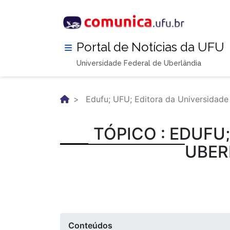
Pular
para
o
conteúdo
Portal de Notícias da UFU
principal
Universidade Federal de Uberlândia
Edufu; UFU; Editora da Universidade
TÓPICO : EDUFU
UBER
Conteúdos