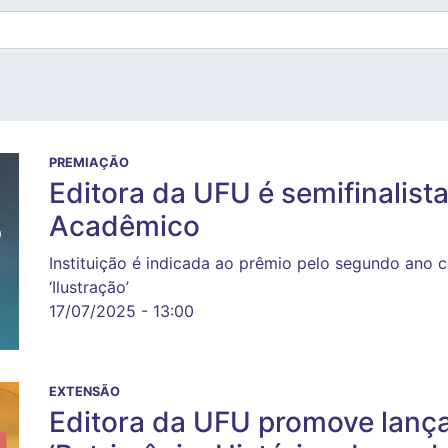
PREMIAÇÃO
Editora da UFU é semifinalist
Acadêmico
Instituição é indicada ao prêmio pelo segundo ano 
‘Ilustração’
17/07/2025 - 13:00
EXTENSÃO
Editora da UFU promove lança