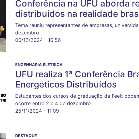
Conferência na UFU aborda r
distribuídos na realidade brasi
Tema reuniu representantes de empresas, universidad
dezembro
06/12/2024 - 16:56
ENGENHARIA ELÉTRICA
UFU realiza 1ª Conferência Br
Energéticos Distribuídos
Estudantes dos cursos de graduação da Feelt podem
ocorre entre 2 e 4 de dezembro
25/11/2024 - 11:09
DESTAQUE