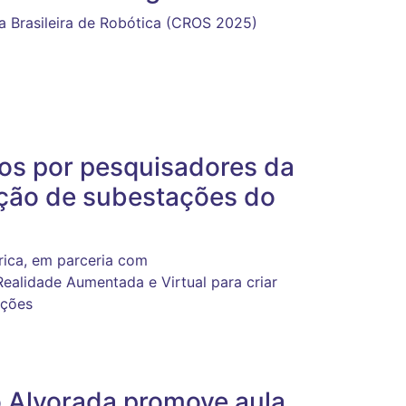
a Brasileira de Robótica (CROS 2025)
dos por pesquisadores da
ção de subestações do
rica, em parceria com
l, Realidade Aumentada e Virtual para criar
ações
o Alvorada promove aula