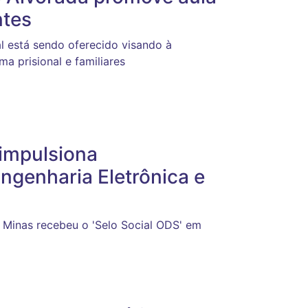
ntes
ial está sendo oferecido visando à
ma prisional e familiares
impulsiona
ngenharia Eletrônica e
Minas recebeu o 'Selo Social ODS' em