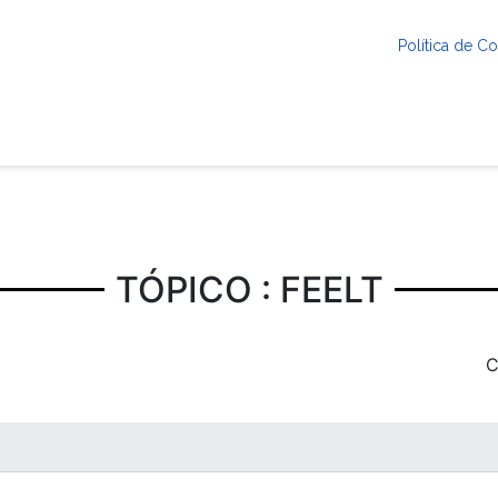
Política de 
TÓPICO : FEELT
C