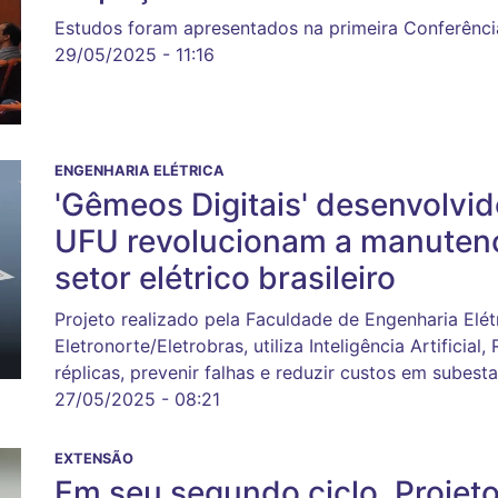
Estudos foram apresentados na primeira Conferênci
29/05/2025 - 11:16
ENGENHARIA ELÉTRICA
'Gêmeos Digitais' desenvolvi
UFU revolucionam a manuten
setor elétrico brasileiro
Projeto realizado pela Faculdade de Engenharia Elét
Eletronorte/Eletrobras, utiliza Inteligência Artificia
réplicas, prevenir falhas e reduzir custos em subest
27/05/2025 - 08:21
EXTENSÃO
Em seu segundo ciclo, Projet