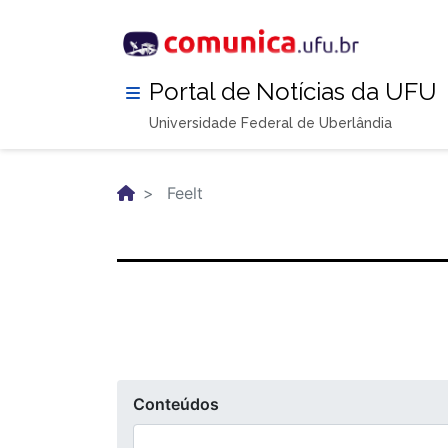
Pular
para
o
conteúdo
Portal de Notícias da UFU
principal
Universidade Federal de Uberlândia
Feelt
Conteúdos