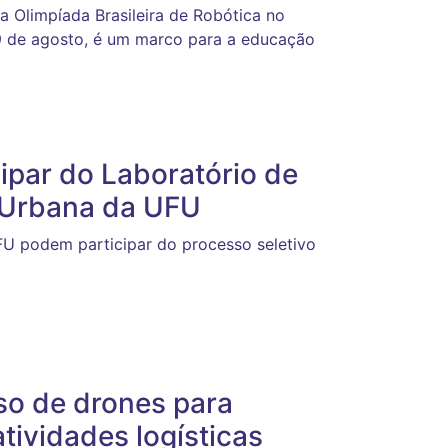
da Olimpíada Brasileira de Robótica no
9 de agosto, é um marco para a educação
cipar do Laboratório de
e Urbana da UFU
U podem participar do processo seletivo
o de drones para
tividades logísticas