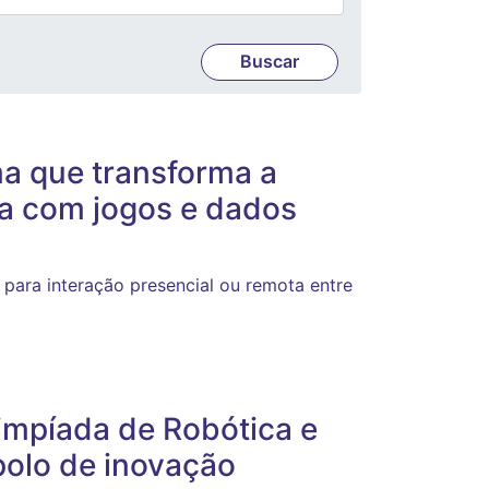
a que transforma a
va com jogos e dados
 para interação presencial ou remota entre
limpíada de Robótica e
polo de inovação