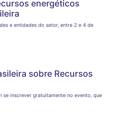
ecursos energéticos
leira
es e entidades do setor, entre 2 e 4 de
asileira sobre Recursos
 se inscrever gratuitamente no evento, que