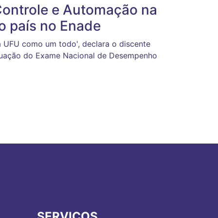
Controle e Automação na
o país no Enade
a UFU como um todo', declara o discente
ontuação do Exame Nacional de Desempenho
SERVIÇOS