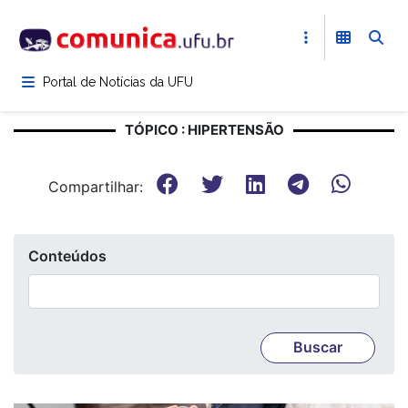
Pular
para
o
conteúdo
Portal de Notícias da UFU
principal
TÓPICO : HIPERTENSÃO
Compartilhar:
Conteúdos