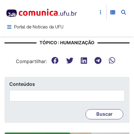
Pular
para
o
conteúdo
Portal de Notícias da UFU
principal
TÓPICO : HUMANIZAÇÃO
Compartilhar:
Conteúdos