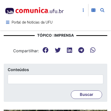
Pular
para
o
conteúdo
Portal de Notícias da UFU
principal
TÓPICO : IMPRENSA
Compartilhar:
Conteúdos