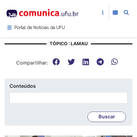
Pular
para
o
conteúdo
Portal de Notícias da UFU
principal
TÓPICO : LAMAU
Compartilhar:
Conteúdos