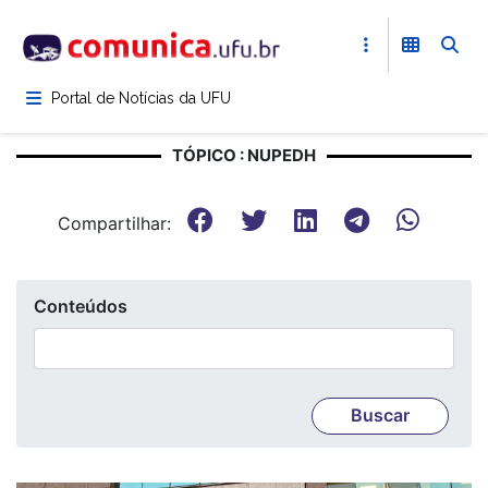
Pular
para
o
conteúdo
Portal de Notícias da UFU
principal
TÓPICO : NUPEDH
Compartilhar:
Conteúdos