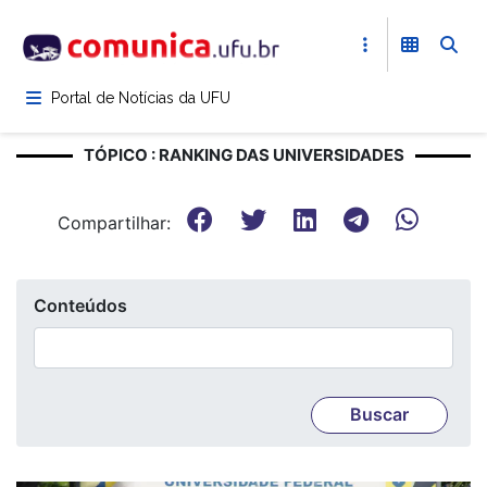
Pular
para
o
conteúdo
Portal de Notícias da UFU
principal
TÓPICO : RANKING DAS UNIVERSIDADES
Compartilhar:
Conteúdos