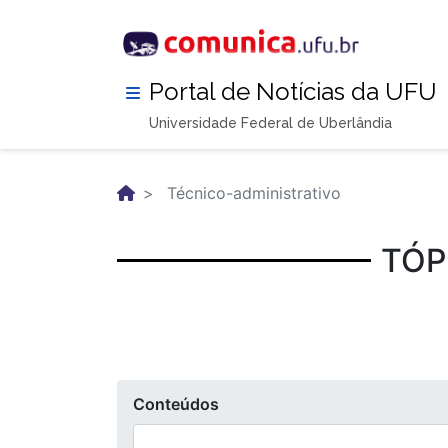
Pular
para
o
conteúdo
Portal de Notícias da UFU
principal
Universidade Federal de Uberlândia
Técnico-administrativo
TÓP
Conteúdos