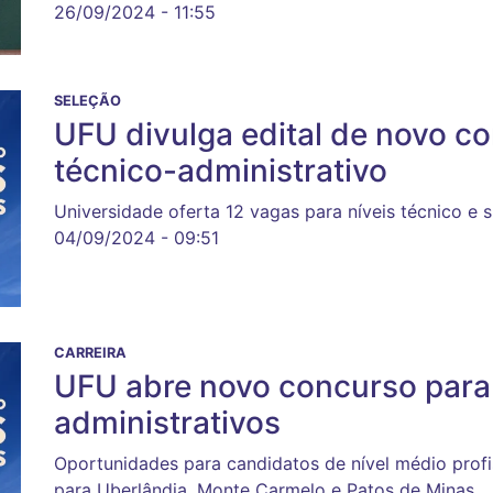
26/09/2024 - 11:55
SELEÇÃO
UFU divulga edital de novo c
técnico-administrativo
Universidade oferta 12 vagas para níveis técnico e 
04/09/2024 - 09:51
CARREIRA
UFU abre novo concurso para
administrativos
Oportunidades para candidatos de nível médio profis
para Uberlândia, Monte Carmelo e Patos de Minas