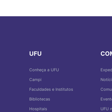
UFU
CO
Conheça a UFU
Exped
Campi
Notíc
Faculdades e Institutos
Comu
Bibliotecas
Event
Hospitais
UFU n