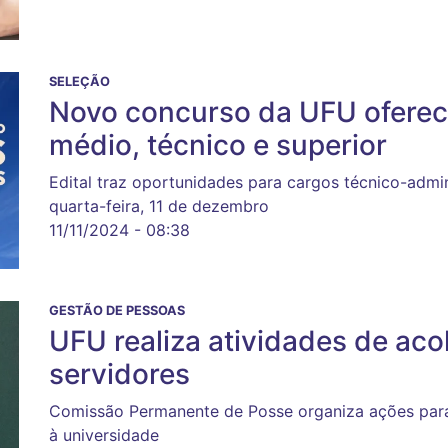
SELEÇÃO
Novo concurso da UFU oferece
médio, técnico e superior
Edital traz oportunidades para cargos técnico-admini
quarta-feira, 11 de dezembro
11/11/2024 - 08:38
GESTÃO DE PESSOAS
UFU realiza atividades de ac
servidores
Comissão Permanente de Posse organiza ações para 
à universidade