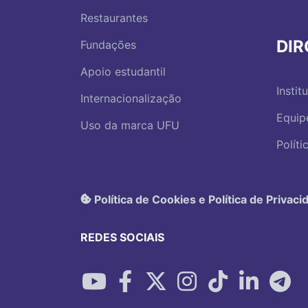
Restaurantes
DI
Fundações
Apoio estudantil
Instit
Internacionalização
Equip
Uso da marca UFU
Polít
Política de Cookies e Política de Privaci
REDES SOCIAIS