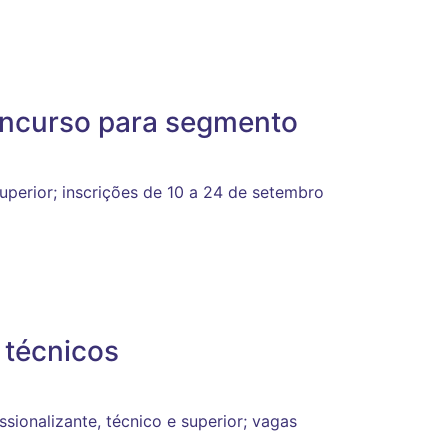
oncurso para segmento
superior; inscrições de 10 a 24 de setembro
 técnicos
sionalizante, técnico e superior; vagas