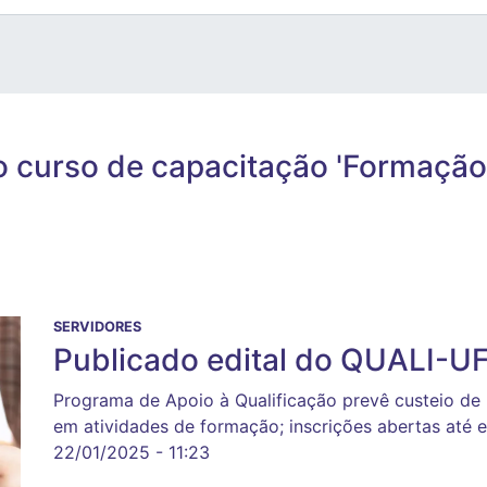
 o curso de capacitação 'Formaç
SERVIDORES
Publicado edital do QUALI-U
Programa de Apoio à Qualificação prevê custeio de 
em atividades de formação; inscrições abertas até es
22/01/2025 - 11:23