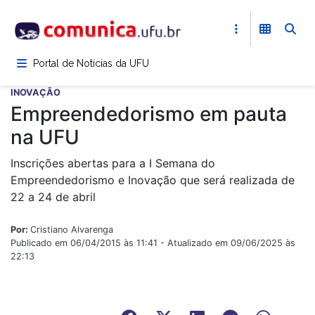
Pular
para
o
conteúdo
Portal de Notícias da UFU
principal
INOVAÇÃO
Empreendedorismo em pauta
na UFU
Inscrições abertas para a I Semana do
Empreendedorismo e Inovação que será realizada de
22 a 24 de abril
Por:
Cristiano Alvarenga
Publicado em 06/04/2015 às 11:41 - Atualizado em 09/06/2025 às
22:13