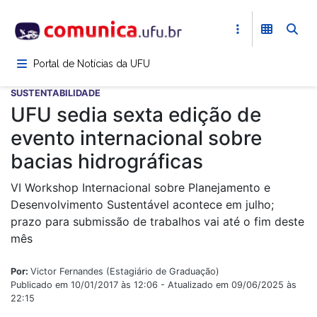
Pular
para
o
conteúdo
Portal de Notícias da UFU
principal
SUSTENTABILIDADE
UFU sedia sexta edição de
evento internacional sobre
bacias hidrográficas
VI Workshop Internacional sobre Planejamento e
Desenvolvimento Sustentável acontece em julho;
prazo para submissão de trabalhos vai até o fim deste
mês
Por:
Victor Fernandes (Estagiário de Graduação)
Publicado em 10/01/2017 às 12:06 - Atualizado em 09/06/2025 às
22:15