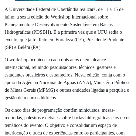
A Universidade Federal de Uberlândia realizará, d
e 11 a 15 de
julho,
a sexta edição do Workshop Internacional sobre
Planejamento e Desenvolvimento Sustentável em Bacias
Hidrográficas (PDSBH). É a primeira vez que a UFU sedia o
evento, que já foi feito em Fortaleza (CE), Presidente Prudente
(SP) e Belém (PA).
O workshop acontece a cada dois anos e tem alcance
internacional, reunindo pesquisadores, técnicos, gestores e
estudantes brasileiros e estrangeiros. Nesta edição, conta com o
apoio da Agência Nacional de Águas (ANA), Ministério Público
de Minas Gerais (MPMG) e outras entidades ligadas à pesquisa e
gestão de recursos hídricos.
Os cinco dias de programação contêm minicursos, mesas-
redondas, palestras e debates sobre bacias hidrográficas e os eixos
temáticos do evento. O objetivo é consolidar um espaço de
interlocução e troca de experiências entre os participantes, com