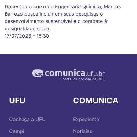
Docente do curso de Engenharia Química, Marcos
Barrozo busca incluir em suas pesquisas o
desenvolvimento sustentável e o combate à
desigualdade social
17/07/2023 - 15:30
UFU
COMUNICA
Conheça a UFU
Expediente
Campi
Notícias