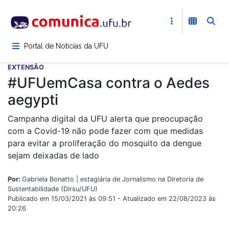
Pular
para
o
conteúdo
Portal de Notícias da UFU
principal
EXTENSÃO
#UFUemCasa contra o Aedes
aegypti
Campanha digital da UFU alerta que preocupação
com a Covid-19 não pode fazer com que medidas
para evitar a proliferação do mosquito da dengue
sejam deixadas de lado
Por:
Gabriela Bonatto | estagiária de Jornalismo na Diretoria de
Sustentabilidade (Dirsu/UFU)
Publicado em 15/03/2021 às 09:51 - Atualizado em 22/08/2023 às
20:26