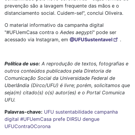
prevenção são a lavagem frequente das mãos e o
distanciamento social. Cuidem-se!", conclui Oliveira.
O material informativo da campanha digital
"#UFUemCasa contra o
Aedes aegypti
" pode ser
acessado via Instagram, em
@UFUSustentavel
.
Política de uso:
A reprodução de textos, fotografias e
outros conteúdos publicados pela Diretoria de
Comunicação Social da Universidade Federal de
Uberlândia (Dirco/UFU) é livre; porém, solicitamos que
seja(m) citado(s) o(s) autor(es) e o Portal Comunica
UFU.
Palavras-chave:
UFU
sustentabilidade
campanha
digital
#UFUemCasa
prefe
DIRSU
dengue
UFUContraOCorona