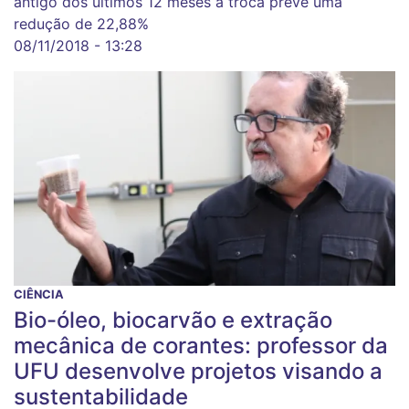
antigo dos últimos 12 meses a troca prevê uma
redução de 22,88%
08/11/2018 - 13:28
CIÊNCIA
Bio-óleo, biocarvão e extração
mecânica de corantes: professor da
UFU desenvolve projetos visando a
sustentabilidade