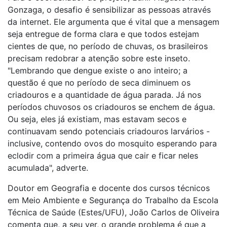
Gonzaga, o desafio é sensibilizar as pessoas através
da internet. Ele argumenta que é vital que a mensagem
seja entregue de forma clara e que todos estejam
cientes de que, no período de chuvas, os brasileiros
precisam redobrar a atenção sobre este inseto.
"Lembrando que dengue existe o ano inteiro; a
questão é que no período de seca diminuem os
criadouros e a quantidade de água parada. Já nos
períodos chuvosos os criadouros se enchem de água.
Ou seja, eles já existiam, mas estavam secos e
continuavam sendo potenciais criadouros larvários -
inclusive, contendo ovos do mosquito esperando para
eclodir com a primeira água que cair e ficar neles
acumulada", adverte.
Doutor em Geografia e docente dos cursos técnicos
em Meio Ambiente e Segurança do Trabalho da Escola
Técnica de Saúde (Estes/UFU), João Carlos de Oliveira
comenta que, a seu ver, o grande problema é que a