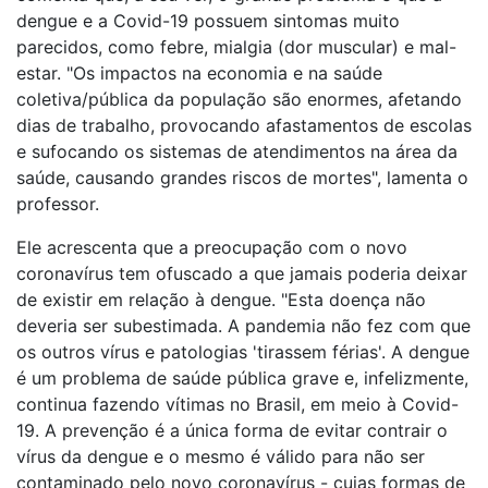
dengue e a Covid-19 possuem sintomas muito
parecidos, como febre, mialgia (dor muscular) e mal-
estar. "Os impactos na economia e na saúde
coletiva/pública da população são enormes, afetando
dias de trabalho, provocando afastamentos de escolas
e sufocando os sistemas de atendimentos na área da
saúde, causando grandes riscos de mortes", lamenta o
professor.
Ele acrescenta que a preocupação com o novo
coronavírus tem ofuscado a que jamais poderia deixar
de existir em relação à dengue. "Esta doença não
deveria ser subestimada. A pandemia não fez com que
os outros vírus e patologias 'tirassem férias'. A dengue
é um problema de saúde pública grave e, infelizmente,
continua fazendo vítimas no Brasil, em meio à Covid-
19. A prevenção é a única forma de evitar contrair o
vírus da dengue e o mesmo é válido para não ser
contaminado pelo novo coronavírus - cujas formas de