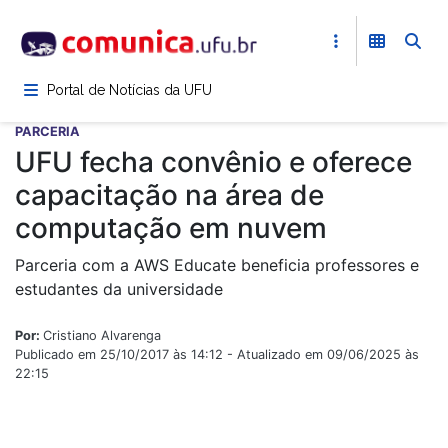
Pular
para
o
conteúdo
Portal de Notícias da UFU
principal
PARCERIA
UFU fecha convênio e oferece
capacitação na área de
computação em nuvem
Parceria com a AWS Educate beneficia professores e
estudantes da universidade
Por:
Cristiano Alvarenga
Publicado em 25/10/2017 às 14:12 - Atualizado em 09/06/2025 às
22:15