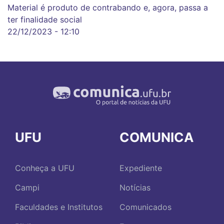
Material é produto de contrabando e, agora, passa a
ter finalidade social
22/12/2023 - 12:10
UFU
COMUNICA
Conheça a UFU
Expediente
Campi
Notícias
Faculdades e Institutos
Comunicados