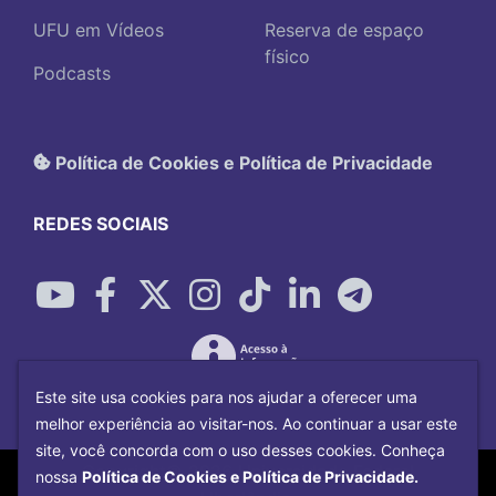
UFU em Vídeos
Reserva de espaço
físico
Podcasts
Política de Cookies e Política de Privacidade
REDES SOCIAIS
Este site usa cookies para nos ajudar a oferecer uma
melhor experiência ao visitar-nos. Ao continuar a usar este
site, você concorda com o uso desses cookies. Conheça
Copyright©
2026
Universidade Federal
nossa
Política de Cookies e Política de Privacidade.