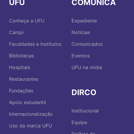
UFU
COMUNICA
Conheça a UFU
Expediente
Campi
Notícias
Faculdades e Institutos
Comunicados
Bibliotecas
Eventos
Hospitais
UFU na mídia
Restaurantes
DIRCO
Fundações
Apoio estudantil
Institucional
Internacionalização
Equipe
Uso da marca UFU