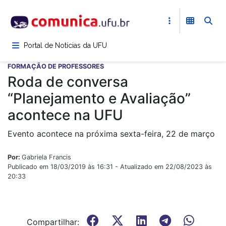
Pular
para
o
conteúdo
Portal de Notícias da UFU
principal
FORMAÇÃO DE PROFESSORES
Roda de conversa
“Planejamento e Avaliação”
acontece na UFU
Evento acontece na próxima sexta-feira, 22 de março
Por:
Gabriela Francis
Publicado em 18/03/2019 às 16:31 - Atualizado em 22/08/2023 às
20:33
Compartilhar: