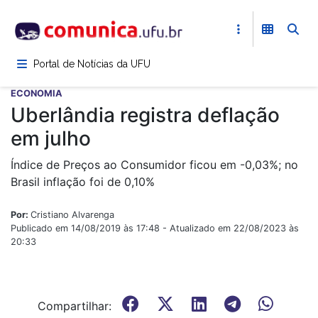
Pular
para
o
conteúdo
Portal de Notícias da UFU
principal
ECONOMIA
Uberlândia registra deflação
em julho
Índice de Preços ao Consumidor ficou em -0,03%; no
Brasil inflação foi de 0,10%
Por:
Cristiano Alvarenga
Publicado em 14/08/2019 às 17:48 - Atualizado em 22/08/2023 às
20:33
Compartilhar: