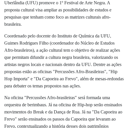
Uberlândia (UFU) promove o 1º Festival de Arte Negra. A
proposta cultural visa ampliar as possibilidades de estudos e
pesquisas que tenham como foco as matrizes culturais afro-
brasileira.
Coordenado pelo docente do Instituto de Química da UFU,
Guimes Rodrigues Filho (coordenador do Núcleo de Estudos
Afro-brasileiros), a ação cultural tem o objetivo de realizar ações
que permitam difundir a cultura negra brasileira, valorizando os
artistas negros locais e nacionais dentro da UFU. Dentre as ações
propostas estão as oficinas "Percussões Afro-Brasileiras", "Hip
Hop Importa" e "Da Capoeira ao Frevo", além de mesas-redondas
para debater os temas propostos nas ações.
Na oficina "Percussões Afro-brasileiras" será formada uma
orquestra de berimbaus. Já na oficina de Hip-hop serão ensinados
movimentos do Break e da Dança de Rua. Já na "Da Capoeira ao
Frevo" serão ensinados os passos da Capoeira que levaram ao
Frevo, contextualizando a história desses dois patrimônios