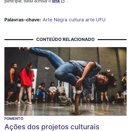
link
participar, basta acessar o
.
Palavras-chave:
Arte Negra
cultura
arte
UFU
CONTEÚDO RELACIONADO
FOMENTO
Ações dos projetos culturais