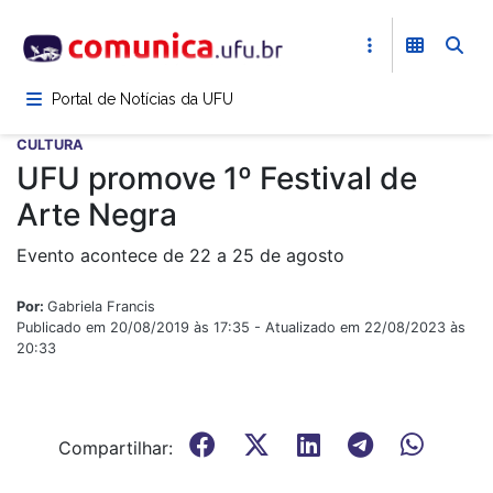
Pular
para
o
conteúdo
Portal de Notícias da UFU
principal
CULTURA
UFU promove 1º Festival de
Arte Negra
Evento acontece de 22 a 25 de agosto
Por:
Gabriela Francis
Publicado em 20/08/2019 às 17:35 - Atualizado em 22/08/2023 às
20:33
Compartilhar: