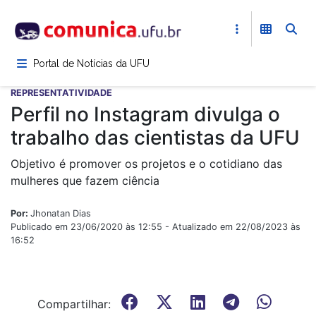
Pular
para
o
conteúdo
Portal de Notícias da UFU
principal
REPRESENTATIVIDADE
Perfil no Instagram divulga o
trabalho das cientistas da UFU
Objetivo é promover os projetos e o cotidiano das
mulheres que fazem ciência
Por:
Jhonatan Dias
Publicado em 23/06/2020 às 12:55 - Atualizado em 22/08/2023 às
16:52
Compartilhar: