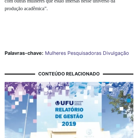
com outras mulheres que estão imersas nesse universo da
produção acadêmica”.
Palavras-chave:
Mulheres
Pesquisadoras
Divulgação
CONTEÚDO RELACIONADO