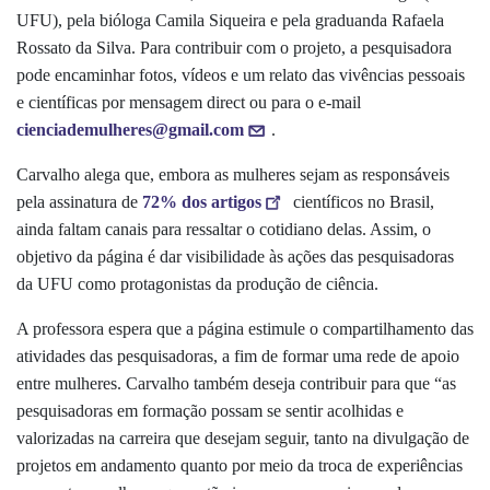
UFU), pela bióloga Camila Siqueira e pela graduanda Rafaela
Rossato da Silva. Para contribuir com o projeto, a pesquisadora
pode encaminhar fotos, vídeos e um relato das vivências pessoais
e científicas por mensagem
direct
ou para o e-mail
cienciademulheres@gmail.com
.
Carvalho alega que, embora as mulheres sejam as responsáveis
pela assinatura de
72% dos artigos
científicos no Brasil,
ainda faltam canais para ressaltar o cotidiano delas. Assim, o
objetivo da página é dar visibilidade às ações das pesquisadoras
da UFU como protagonistas da produção de ciência.
A professora espera que a página estimule o compartilhamento das
atividades das pesquisadoras, a fim de formar uma rede de apoio
entre mulheres. Carvalho também deseja contribuir para que “as
pesquisadoras em formação possam se sentir acolhidas e
valorizadas na carreira que desejam seguir, tanto na divulgação de
projetos em andamento quanto por meio da troca de experiências