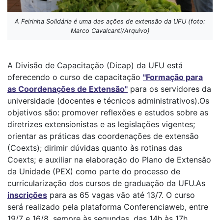
A Feirinha Solidária é uma das ações de extensão da UFU (foto:
Marco Cavalcanti/Arquivo)
A Divisão de Capacitação (Dicap) da UFU está
oferecendo o curso de capacitação
"Formação para
as Coordenações de Extensão"
para os servidores da
universidade (docentes e técnicos administrativos).Os
objetivos são: promover reflexões e estudos sobre as
diretrizes extensionistas e as legislações vigentes;
orientar as práticas das coordenações de extensão
(Coexts); dirimir dúvidas quanto às rotinas das
Coexts; e auxiliar na elaboração do Plano de Extensão
da Unidade (PEX) como parte do processo de
curricularização dos cursos de graduação da UFU.As
inscrições
para as 65 vagas vão até 13/7. O curso
será realizado pela plataforma Conferenciaweb, entre
19/7 e 16/8, sempre às segundas, das 14h às 17h,