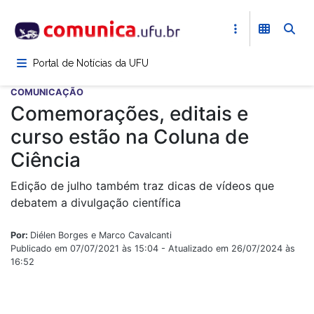
Pular
para
o
conteúdo
Portal de Notícias da UFU
principal
COMUNICAÇÃO
Comemorações, editais e
curso estão na Coluna de
Ciência
Edição de julho também traz dicas de vídeos que
debatem a divulgação científica
Por:
Diélen Borges e Marco Cavalcanti
Publicado em 07/07/2021 às 15:04 - Atualizado em 26/07/2024 às
16:52