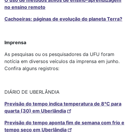
O uso de métodos ativos de ensino-aprendizagem
no ensino remoto
Cachoeiras: páginas de evolução do planeta Terra?
Imprensa
As pesquisas ou os pesquisadores da UFU foram
notícia em diversos veículos da imprensa em junho.
Confira alguns registros:
DIÁRIO DE UBERLÂNDIA
Previsão do tempo indica temperatura de 8°C para
quarta (30) em Uberlândia
Previsão do tempo aponta fim de semana com frio e
tempo seco em Uberlândia