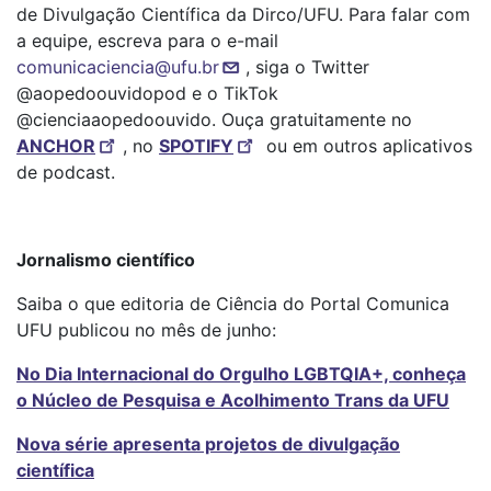
de Divulgação Científica da Dirco/UFU. Para falar com
a equipe, escreva para o e-mail
comunicaciencia@ufu.br
, siga o Twitter
@aopedoouvidopod e o TikTok
@cienciaaopedoouvido. Ouça gratuitamente no
ANCHOR
, no
SPOTIFY
ou em outros aplicativos
de podcast.
Jornalismo científico
Saiba o que editoria de Ciência do Portal Comunica
UFU publicou no mês de junho:
No Dia Internacional do Orgulho LGBTQIA+, conheça
o Núcleo de Pesquisa e Acolhimento Trans da UFU
Nova série apresenta projetos de divulgação
científica