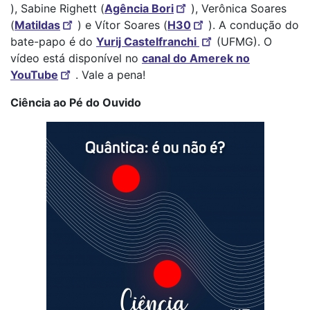
), Sabine Righett (
Agência Bori
), Verônica Soares
(
Matildas
) e Vítor Soares (
H30
). A condução do
bate-papo é do
Yurij Castelfranchi
(UFMG). O
vídeo está disponível no
canal do Amerek no
YouTube
. Vale a pena!
Ciência ao Pé do Ouvido