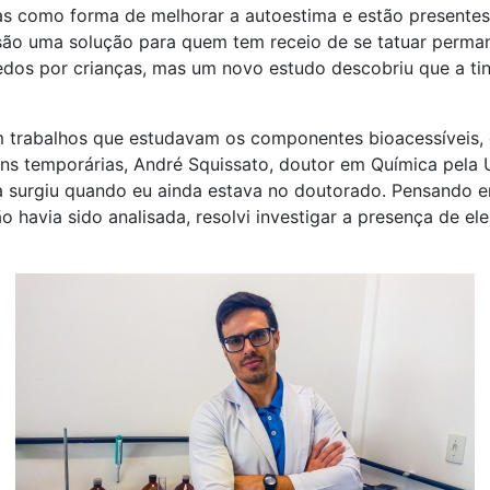
das como forma de melhorar a autoestima e estão presentes
 são uma solução para quem tem receio de se tatuar perma
dos por crianças, mas um novo estudo descobriu que a ti
am trabalhos que estudavam os componentes bioacessíveis
ens temporárias, André Squissato, doutor em Química pela 
eia surgiu quando eu ainda estava no doutorado. Pensando 
o havia sido analisada, resolvi investigar a presença de e