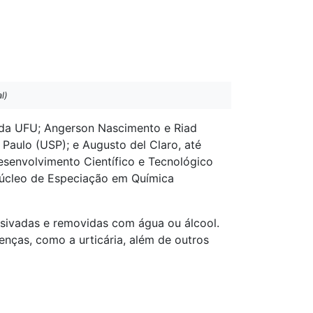
l)
) da UFU; Angerson Nascimento e Riad
Paulo (USP); e Augusto del Claro, até
Desenvolvimento Científico e Tecnológico
Núcleo de Especiação em Química
esivadas e removidas com água ou álcool.
nças, como a urticária, além de outros