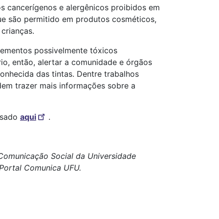
s cancerígenos e alergênicos proibidos em
ue são permitido em produtos cosméticos,
a crianças.
lementos possivelmente tóxicos
io, então, alertar a comunidade e órgãos
nhecida das tintas. Dentre trabalhos
dem trazer mais informações sobre a
ssado
aqui
.
e Comunicação Social da Universidade
o Portal Comunica UFU.