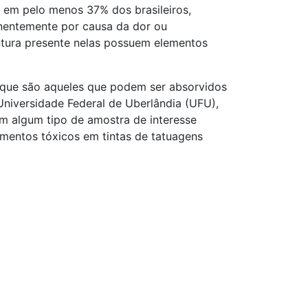
 em pelo menos 37% dos brasileiros,
nentemente por causa da dor ou
ntura presente nelas possuem elementos
, que são aqueles que podem ser absorvidos
Universidade Federal de Uberlândia (UFU),
em algum tipo de amostra de interesse
lementos tóxicos em tintas de tatuagens