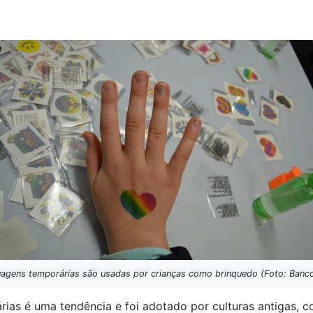
uagens temporárias são usadas por crianças como brinquedo (Foto: Banc
as é uma tendência e foi adotado por culturas antigas, co