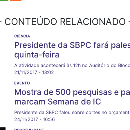
CONTEÚDO RELACIONADO
CIÊNCIA
Presidente da SBPC fará pale
quinta-feira
A atividade acontecerá às 12h no Auditório do Bloc
21/11/2017 - 13:02
EVENTO
Mostra de 500 pesquisas e pal
marcam Semana de IC
Presidente da SBPC falou sobre cortes no orçament
24/11/2017 - 16:56