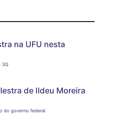
stra na UFU nesta
o 3Q
estra de Ildeu Moreira
o do governo federal