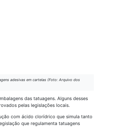
agens adesivas em cartelas (Foto: Arquivo dos
embalagens das tatuagens. Alguns desses
ovados pelas legislações locais.
ção com ácido clorídrico que simula tanto
 legislação que regulamenta tatuagens