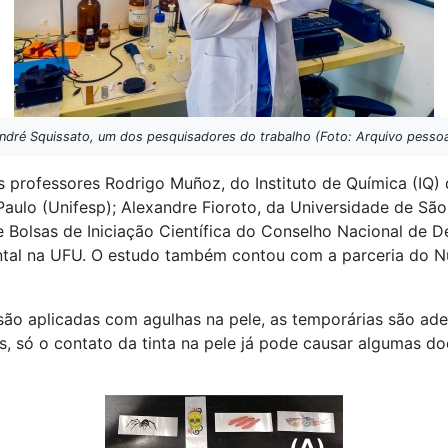
ndré Squissato, um dos pesquisadores do trabalho (Foto: Arquivo pessoa
os professores Rodrigo Muñoz, do Instituto de Química (IQ
aulo (Unifesp); Alexandre Fioroto, da Universidade de São 
de Bolsas de Iniciação Científica do Conselho Nacional de 
ntal na UFU. O estudo também contou com a parceria do 
são aplicadas com agulhas na pele, as temporárias são ad
 só o contato da tinta na pele já pode causar algumas doe