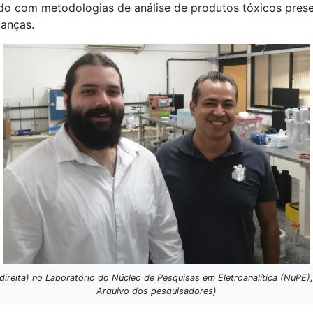
rado com metodologias de análise de produtos tóxicos pre
ianças.
ireita) no Laboratório do Núcleo de Pesquisas em Eletroanalítica (NuPE)
Arquivo dos pesquisadores)