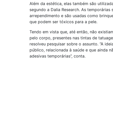
Além da estética, elas também são utiliza
segundo a Dalia Research. As temporárias
arrependimento e são usadas como brinque
que podem ser tóxicos para a pele.
Tendo em vista que, até então, não existi
pelo corpo, presentes nas tintas de tatuag
resolveu pesquisar sobre o assunto. “A id
público, relacionada à saúde e que ainda nã
adesivas temporárias”, conta.