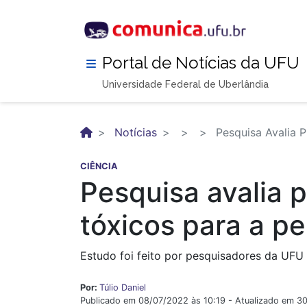
Pular
para
o
conteúdo
Portal de Notícias da UFU
principal
Universidade Federal de Uberlândia
Notícias
Pesquisa Avalia 
CIÊNCIA
Pesquisa avalia 
tóxicos para a p
Estudo foi feito por pesquisadores da UFU
Por:
Túlio Daniel
Publicado em 08/07/2022 às 10:19 - Atualizado em 3