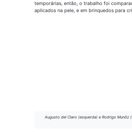
temporárias, então, o trabalho foi compa
aplicados na pele, e em brinquedos para cr
Augusto del Claro (esquerda) e Rodrigo Munõz (d