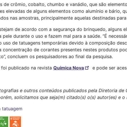
s de crômio, cobalto, chumbo e vanádio, que são elemento
es elevadas de alguns elementos como alumínio e bário, q
ados nas amostras, principalmente aquelas destinadas par
stejam de acordo com a segurança do brinquedo, alguns e
 pele durante o uso e fazem mal para a saúde. “É necessár
o uso de tatuagens temporárias devido à composição desco
 da concentração de corantes presentes nestes produtos po
o”, concluem os pesquisadores ao final da pesquisa.
foi publicado na revista
Química Nova
e pode ser ace
tografias e outros conteúdos publicados pela Diretoria d
porém, solicitamos que seja(m) citado(s) o(s) autor(es) e 
a
tatuagem