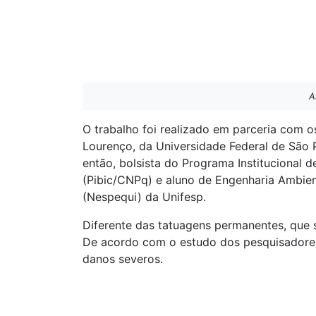
A
O trabalho foi realizado em parceria com 
Lourenço, da Universidade Federal de São P
então, bolsista do Programa Institucional 
(Pibic/CNPq) e aluno de Engenharia Ambie
(Nespequi) da Unifesp.
Diferente das tatuagens permanentes, que 
De acordo com o estudo dos pesquisadores,
danos severos.