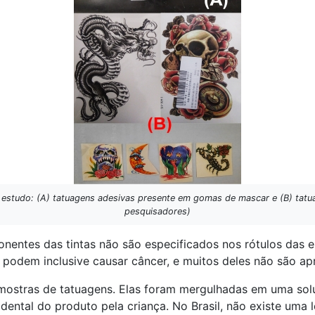
 estudo: (A) tatuagens adesivas presente em gomas de mascar e (B) tatu
pesquisadores)
entes das tintas não são especificados nos rótulos das 
 podem inclusive causar câncer, e muitos deles não são apr
mostras de tatuagens. Elas foram mergulhadas em uma solu
dental do produto pela criança. No Brasil, não existe uma