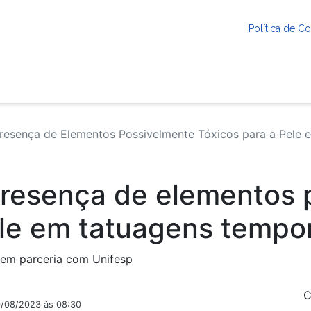
Política de 
Presença de Elementos Possivelmente Tóxicos para a Pele
presença de elementos
ele em tatuagens tempo
 em parceria com Unifesp
C
0/08/2023 às 08:30