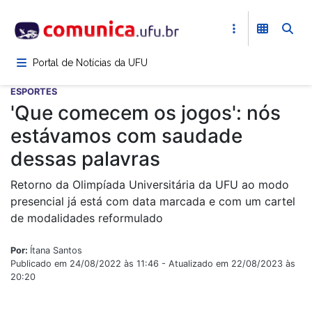
Pular
para
o
conteúdo
Portal de Notícias da UFU
principal
ESPORTES
'Que comecem os jogos': nós
estávamos com saudade
dessas palavras
Retorno da Olimpíada Universitária da UFU ao modo
presencial já está com data marcada e com um cartel
de modalidades reformulado
Por:
Ítana Santos
Publicado em 24/08/2022 às 11:46 - Atualizado em 22/08/2023 às
20:20