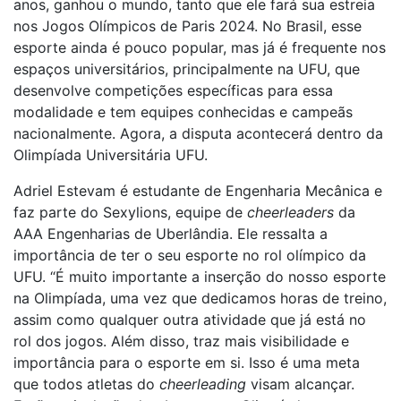
anos, ganhou o mundo, tanto que ele fará sua estreia
nos Jogos Olímpicos de Paris 2024. No Brasil, esse
esporte ainda é pouco popular, mas já é frequente nos
espaços universitários, principalmente na UFU, que
desenvolve competições específicas para essa
modalidade e tem equipes conhecidas e campeãs
nacionalmente. Agora, a disputa acontecerá dentro da
Olimpíada Universitária UFU.
Adriel Estevam é estudante de Engenharia Mecânica e
faz parte do Sexylions, equipe de
cheerleaders
da
AAA Engenharias de Uberlândia. Ele ressalta a
importância de ter o seu esporte no rol olímpico da
UFU. “É muito importante a inserção do nosso esporte
na Olimpíada, uma vez que dedicamos horas de treino,
assim como qualquer outra atividade que já está no
rol dos jogos. Além disso, traz mais visibilidade e
importância para o esporte em si. Isso é uma meta
que todos atletas do
cheerleading
visam alcançar.