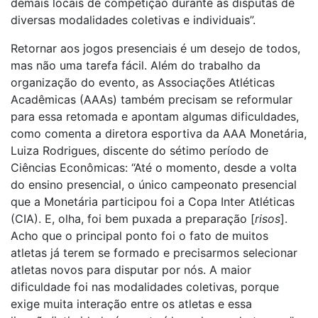
demais locais de competição durante as disputas de
diversas modalidades coletivas e individuais”.
Retornar aos jogos presenciais é um desejo de todos,
mas não uma tarefa fácil. Além do trabalho da
organização do evento, as Associações Atléticas
Acadêmicas (AAAs) também precisam se reformular
para essa retomada e apontam algumas dificuldades,
como comenta a diretora esportiva da AAA Monetária,
Luiza Rodrigues, discente do sétimo período de
Ciências Econômicas: “Até o momento, desde a volta
do ensino presencial, o único campeonato presencial
que a Monetária participou foi a Copa Inter Atléticas
(CIA). E, olha, foi bem puxada a preparação [
risos
].
Acho que o principal ponto foi o fato de muitos
atletas já terem se formado e precisarmos selecionar
atletas novos para disputar por nós. A maior
dificuldade foi nas modalidades coletivas, porque
exige muita interação entre os atletas e essa