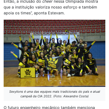
Então, a inclusão do
cheer
nessa Olimpíada mostra
que a instituição valoriza nosso esforço e também
apoia os times”, aponta Estevam.
Sexylions é uma das equipes mais tradicionais do país e atual
campeã da CIA 2022. (Foto: Alexandre Costa)
O futuro engenheiro mecânico também menciona