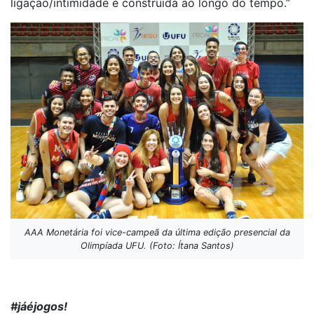
ligação/intimidade é construída ao longo do tempo.”
AAA Monetária foi vice-campeã da última edição presencial da
Olimpíada UFU. (Foto: Ítana Santos)
#jáéjogos!