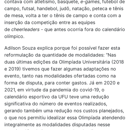
contava com atletismo, basquete,
e-games
, futebol de
campo, futsal, handebol, judô, natação, peteca e tênis
de mesa, volta a ter o tênis de campo e conta com a
inserção da competição entre as equipes
de
cheerleaders -
que antes ocorria fora do calendário
olímpico.
Adilson Souza explica porque foi possível fazer esta
reformulação da quantidade de modalidades: “Nas
duas últimas edições da Olimpíada Universitária (2018
e 2019) tivemos que fazer algumas adaptações no
evento, tanto nas modalidades ofertadas como na
forma de disputa, para conter gastos. Já em 2020 e
2021, em virtude da pandemia do covid-19, o
calendário esportivo da UFU teve uma redução
significativa do número de eventos realizados,
gerando também uma redução nos custos planejados,
o que nos permitiu idealizar essa Olimpíada atendendo
integralmente as modalidades disputadas nesse