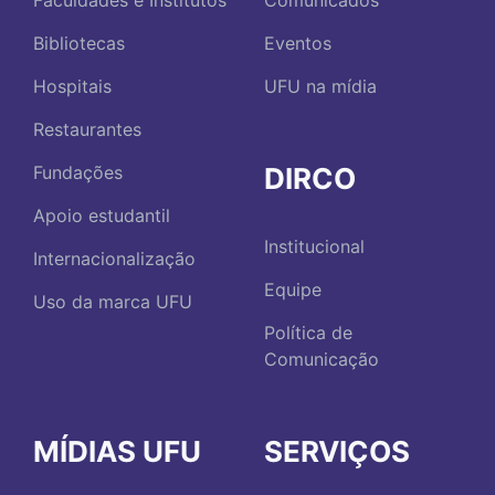
Faculdades e Institutos
Comunicados
Bibliotecas
Eventos
Hospitais
UFU na mídia
Restaurantes
DIRCO
Fundações
Apoio estudantil
Institucional
Internacionalização
Equipe
Uso da marca UFU
Política de
Comunicação
MÍDIAS UFU
SERVIÇOS