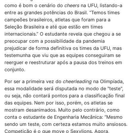
como é bom o cenário do
cheers
na UFU, listando-a
entre as grandes potências do Brasil. “Temos times
campeões brasileiros, atletas que foram para a
Seleção Brasileira e até que estão em times
internacionais.” O estudante revela que chegou a se
preocupar com a possibilidade da pandemia
prejudicar de forma definitiva os times da UFU, mas
testemunha que viu que as equipes conseguiram se
reerguer e reestruturar após a pausa dos treinos em
conjunto.
Por ser a primeira vez do
cheerleading
na Olimpíada,
essa modalidade será disputada no modo de "teste",
ou seja, não contará pontos para a classificação final
das equipes. Nem por isso, porém, os atletas se
mostram desanimados. Muito pelo contrário, como
conta o estudante de Engenharia Mecânica: “Mesmo
sendo um teste, com certeza estamos muito ansiosos.
Competição é o que move o Sexylions. Agora,