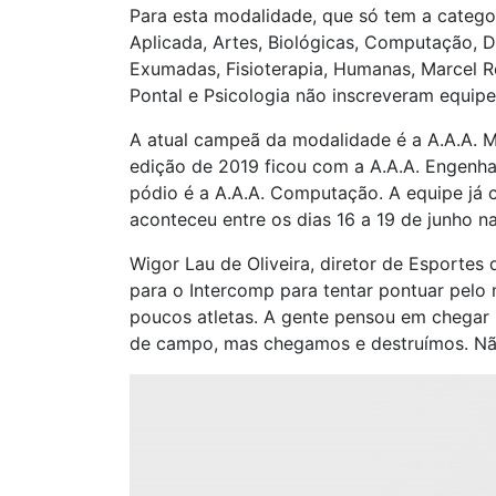
Para esta modalidade, que só tem a categor
Aplicada, Artes, Biológicas, Computação, D
Exumadas, Fisioterapia, Humanas, Marcel Re
Pontal e Psicologia não inscreveram equipe
A atual campeã da modalidade é a A.A.A. Ma
edição de 2019 ficou com a A.A.A. Engenh
pódio é a A.A.A. Computação. A equipe já 
aconteceu entre os dias 16 a 19 de junho na
Wigor Lau de Oliveira, diretor de Esportes
para o Intercomp para tentar pontuar pelo
poucos atletas. A gente pensou em chegar lá
de campo, mas chegamos e destruímos. Nã