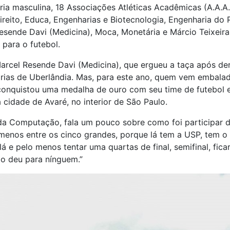
ia masculina, 18 Associações Atléticas Acadêmicas (A.A.A.)
ireito, Educa, Engenharias e Biotecnologia, Engenharia do 
sende Davi (Medicina), Moca, Monetária e Márcio Teixeira
 para o futebol.
rcel Resende Davi (Medicina), que ergueu a taça após derr
arias de Uberlândia. Mas, para este ano, quem vem embala
conquistou uma medalha de ouro com seu time de futebol e
 cidade de Avaré, no interior de São Paulo.
 da Computação, fala um pouco sobre como foi participar d
 menos entre os cinco grandes, porque lá tem a USP, tem 
 e pelo menos tentar uma quartas de final, semifinal, ficar 
o deu para nínguem.”