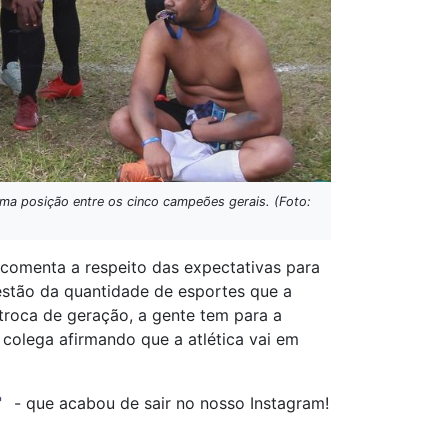
a posição entre os cinco campeões gerais. (Foto:
comenta a respeito das expectativas para
estão da quantidade de esportes que a
troca de geração, a gente tem para a
colega afirmando que a atlética vai em
- que acabou de sair no nosso Instagram!