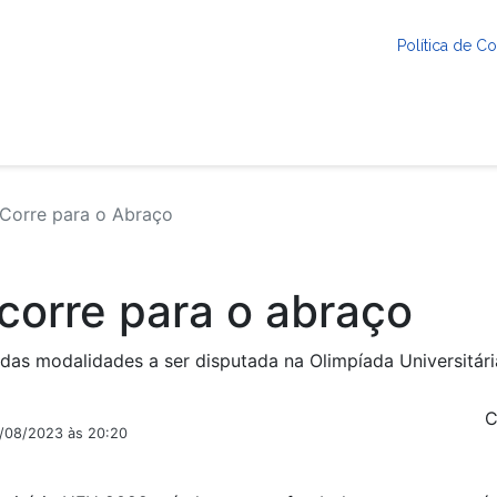
Política de 
Corre para o Abraço
corre para o abraço
das modalidades a ser disputada na Olimpíada Universitá
C
2/08/2023 às 20:20