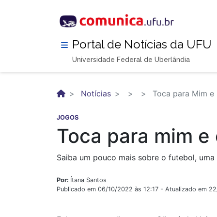
Pular
para
o
conteúdo
Portal de Notícias da UFU
principal
Universidade Federal de Uberlândia
Notícias
Toca para Mim e 
JOGOS
Toca para mim e 
Saiba um pouco mais sobre o futebol, uma 
Por:
Ítana Santos
Publicado em 06/10/2022 às 12:17 - Atualizado em 2