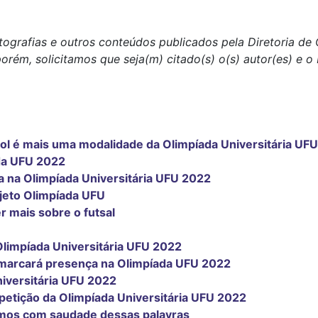
tografias e outros conteúdos publicados pela Diretoria d
porém, solicitamos que seja(m) citado(s) o(s) autor(es) e 
ol é mais uma modalidade da Olimpíada Universitária UF
da UFU 2022
 na Olimpíada Universitária UFU 2022
jeto Olimpíada UFU
r mais sobre o futsal
limpíada Universitária UFU 2022
e marcará presença na Olimpíada UFU 2022
niversitária UFU 2022
etição da Olimpíada Universitária UFU 2022
amos com saudade dessas palavras