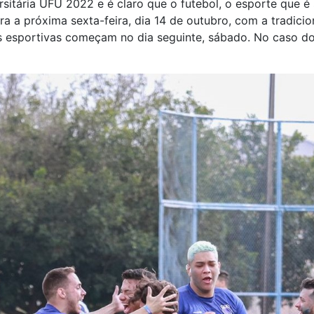
sitária UFU 2022 e é claro que o futebol, o esporte que é 
ra a próxima sexta-feira, dia 14 de outubro, com a tradici
s esportivas começam no dia seguinte, sábado. No caso do 