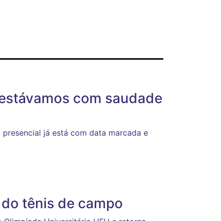
s estávamos com saudade
 presencial já está com data marcada e
a do tênis de campo