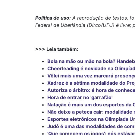
Política de uso:
A reprodução de textos, fo
Federal de Uberlândia (Dirco/UFU) é livre; 
>>> Leia também:
Bola na mão ou mão na bola? Handeb
Cheerleading é novidade na Olimpía
Vôlei mais uma vez marcará presença
Xadrez é a sétima modalidade do Pro
Autoriza o árbitro: é hora de conhece
Hora de entrar no 'garrafão'
Natação é mais um dos esportes da O
Não deixe a peteca cair: modalidad
Esportes eletrônicos na Olimpíada U
Judô é uma das modalidades de comp
'Que comecem os jogos': nós estáv