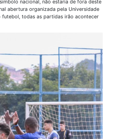
símbolo nacional, não estaria de fora deste
onal abertura organizada pela Universidade
futebol, todas as partidas irão acontecer