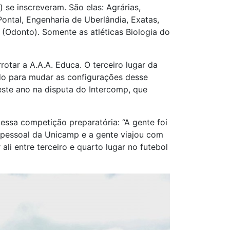
 se inscreveram. São elas: Agrárias,
Pontal, Engenharia de Uberlândia, Exatas,
 (Odonto). Somente as atléticas Biologia do
otar a A.A.A. Educa. O terceiro lugar da
do para mudar as configurações desse
ste ano na disputa do Intercomp, que
essa competição preparatória: “A gente foi
o pessoal da Unicamp e a gente viajou com
ali entre terceiro e quarto lugar no futebol