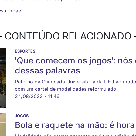
esu
Proae
CONTEÚDO RELACIONADO
ESPORTES
'Que comecem os jogos': nó
dessas palavras
Retorno da Olimpíada Universitária da UFU ao modo
com um cartel de modalidades reformulado
24/08/2022 - 11:46
JOGOS
Bola e raquete na mão: é hor