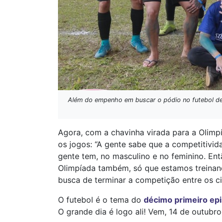
Além do empenho em buscar o pódio no futebol de
Agora, com a chavinha virada para a Olimp
os jogos: “A gente sabe que a competitivid
gente tem, no masculino e no feminino. Ent
Olimpíada também, só que estamos treinand
busca de terminar a competição entre os c
O futebol é o tema do
décimo primeiro epi
O grande dia é logo ali! Vem, 14 de outubro