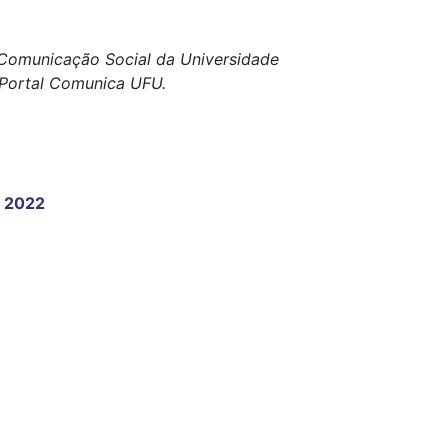
e Comunicação Social da Universidade
o Portal Comunica UFU.
U 2022