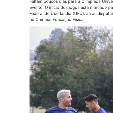
Faltam poucos dias para a Olimpíada Univer
evento. O início dos jogos está marcado pa
Federal de Uberlândia (UFU). Já as disputa
no Campus Educação Física.