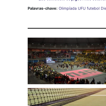
Palavras-chave:
Olimpíada UFU
futebol
Di