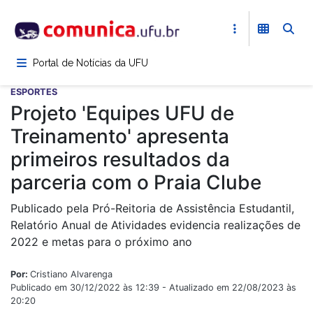
Pular
para
o
conteúdo
Portal de Notícias da UFU
principal
ESPORTES
Projeto 'Equipes UFU de
Treinamento' apresenta
primeiros resultados da
parceria com o Praia Clube
Publicado pela Pró-Reitoria de Assistência Estudantil,
Relatório Anual de Atividades evidencia realizações de
2022 e metas para o próximo ano
Por:
Cristiano Alvarenga
Publicado em 30/12/2022 às 12:39 - Atualizado em 22/08/2023 às
20:20