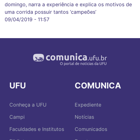
domingo, narra a experiência e explica os motivos de
uma corrida possuir tantos ‘campeões’
09/04/2019 - 11:57
UFU
COMUNICA
Conheça a UFU
Expediente
Campi
Notícias
Faculdades e Institutos
Comunicados