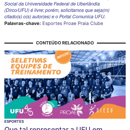
Social da Universidade Federal de Uberlândia
(Dirco/UFU) é livre; porém, solicitamos que seja(m)
citado(s) o(s) autor(es) e o Portal Comunica UFU.
Palavras-chave:
Esportes
Proae
Praia Clube
CONTEÚDO RELACIONADO
ESPORTES
Que tal representar a UFU em