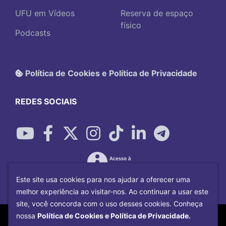
UFU em Vídeos
Reserva de espaço
físico
Podcasts
Política de Cookies e Política de Privacidade
REDES SOCIAIS
Este site usa cookies para nos ajudar a oferecer uma
melhor experiência ao visitar-nos. Ao continuar a usar este
site, você concorda com o uso desses cookies. Conheça
Copyright©
2026
Universidade Federal
nossa
Política de Cookies e Política de Privacidade.