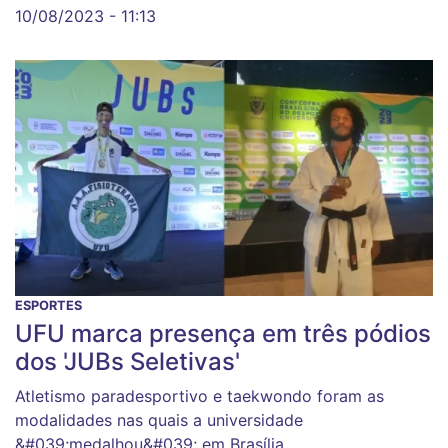
10/08/2023 - 11:13
ESPORTES
UFU marca presença em três pódios
dos 'JUBs Seletivas'
Atletismo paradesportivo e taekwondo foram as
modalidades nas quais a universidade
&#039;medalhou&#039; em Brasília