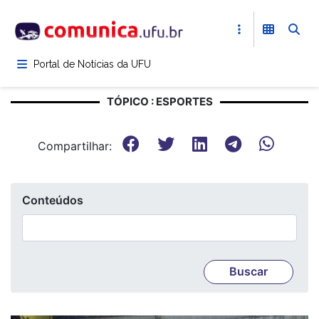
Pular
para
o
conteúdo
Portal de Notícias da UFU
principal
TÓPICO : ESPORTES
Compartilhar:
Conteúdos