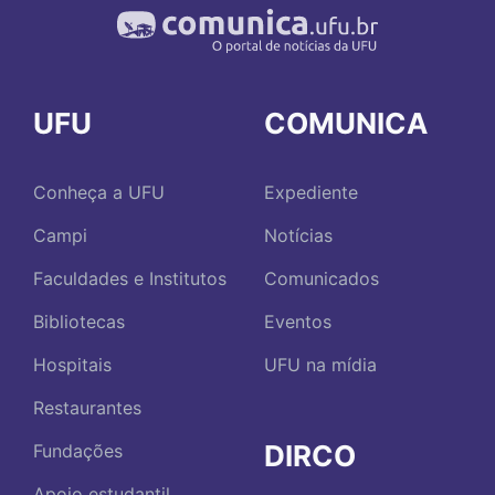
UFU
COMUNICA
Conheça a UFU
Expediente
Campi
Notícias
Faculdades e Institutos
Comunicados
Bibliotecas
Eventos
Hospitais
UFU na mídia
Restaurantes
DIRCO
Fundações
Apoio estudantil