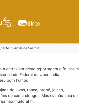
/ Arte: Ludimila de Castro)
 a entrevista desta reportagem e foi assim
iversidade Federal de Uberlândia
 seu bom humor.
ada de luvas, touca, propé, jaleco,
riões de camundongos. Mas ela não caiu de
ea não muito afim.