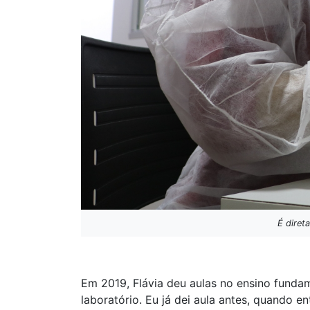
É diret
Em 2019, Flávia deu aulas no ensino fundame
laboratório. Eu já dei aula antes, quando e