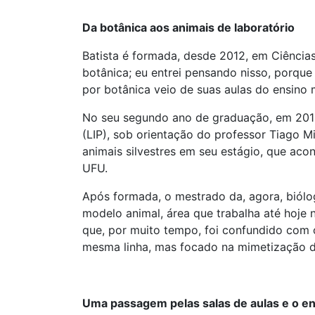
Da botânica aos animais de laboratório
Batista é formada, desde 2012, em Ciências
botânica; eu entrei pensando nisso, porque 
por botânica veio de suas aulas do ensino 
No seu segundo ano de graduação, em 2010,
(LIP), sob orientação do professor Tiago M
animais silvestres em seu estágio, que aco
UFU.
Após formada, o mestrado da, agora, biólo
modelo animal, área que trabalha até hoje
que, por muito tempo, foi confundido com
mesma linha, mas focado na mimetização da
Uma passagem pelas salas de aulas e o en