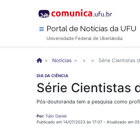
Pular
para
o
conteúdo
Portal de Notícias da UFU
principal
Universidade Federal de Uberlândia
Notícias
Série Cientistas d
DIA DA CIÊNCIA
Série Cientistas 
Pós-doutoranda tem a pesquisa como profis
Por:
Túlio Daniel
Publicado em 14/07/2023 às 17:07 - Atualizado em 0