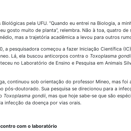
 Biológicas pela UFU. “Quando eu entrei na Biologia, a min
eu gosto muito de planta”, relembra. Não à toa, quatro de 
médio, mas a trajetória acadêmica a levou para outros rum
 a pesquisadora começou a fazer Iniciação Científica (IC)
ineo. Lá, ela buscou anticorpos contra o
Toxoplasma gondi
nteceu no Laboratório de Ensino e Pesquisa em Animais Silv
ga, continuou sob orientação do professor Mineo, mas foi
 no pós-doutorado. Sua pesquisa se direcionou para a infe
 o
Toxoplasma gondii
, mas que hoje sabe-se que são espéci
 infecção da doença por vias orais.
contro com o laboratório