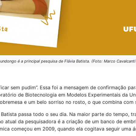
dongo é a principal pesquisa de Flávia Batista. (Foto: Marco Cavalcanti 
icar sem pudim”. Essa foi a mensagem de confirmação para
oratório de Biotecnologia em Modelos Experimentais da Un
obremesa e um belo sorriso no rosto, o que combina com
ista passa todo o seu dia. Na maior parte do tempo, traj
ho atual da pesquisadora é a criação de um banco de emb
êmica começou em 2009, quando ela cogitava seguir uma ár