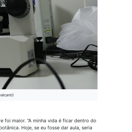
alcanti)
 foi maior. “A minha vida é ficar dentro do
otânica. Hoje, se eu fosse dar aula, seria