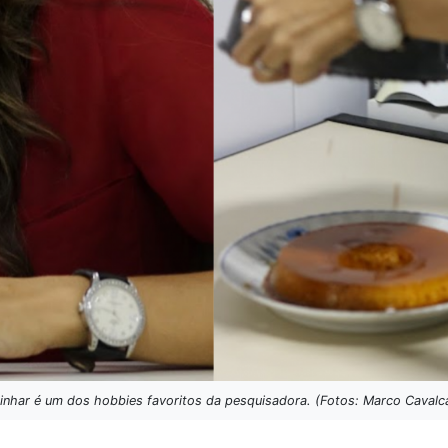
inhar é um dos hobbies favoritos da pesquisadora. (Fotos: Marco Cavalca