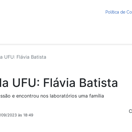
Política de 
a UFU: Flávia Batista
da UFU: Flávia Batista
são e encontrou nos laboratórios uma família
C
5/09/2023 às 18:49