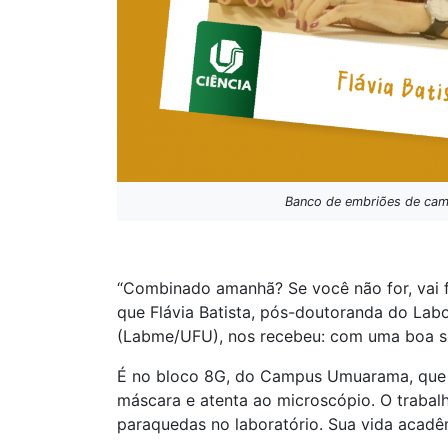
Banco de embriões de camun
“Combinado amanhã? Se você não for, vai f
que Flávia Batista, pós-doutoranda do Lab
(Labme/UFU), nos recebeu: com uma boa s
É no bloco 8G, do Campus Umuarama, que Bat
máscara e atenta ao microscópio. O trabal
paraquedas no laboratório. Sua vida acad