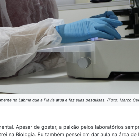
amente no Labme que a Flávia atua e faz suas pesquisas. (Foto: Marco Cav
ntal. Apesar de gostar, a paixão pelos laboratórios sempre
ntrei na Biologia. Eu também pensei em dar aula na área de b