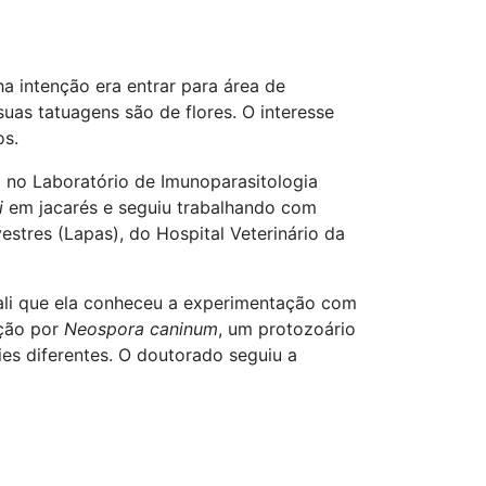
ha intenção era entrar para área de
suas tatuagens são de flores. O interesse
os.
 no Laboratório de Imunoparasitologia
i
em jacarés e seguiu trabalhando com
estres (Lapas), do Hospital Veterinário da
 ali que ela conheceu a experimentação com
cção por
Neospora caninum
, um protozoário
es diferentes. O doutorado seguiu a