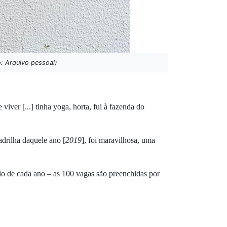
o: Arquivo pessoal)
iver [...] tinha yoga, horta, fui à fazenda do
drilha daquele ano [
2019
], foi maravilhosa, uma
cio de cada ano – as 100 vagas são preenchidas por