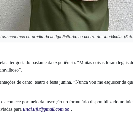
tura acontece no prédio da antiga Reitoria, no centro de Uberlândia. (Fot
ta ter gostado bastante da experiência: “Muitas coisas foram legais de v
aravilhoso”.
ações de canto, teatro e festa junina. “Nunca vou me esquecer da qua
 e acontece por meio da inscrição no formulário disponibilizado no iní
nviadas para
unai.ufu@gmail.com
.