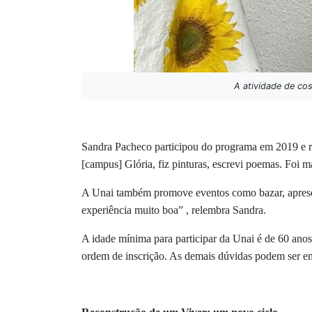
A atividade de cos
Sandra Pacheco participou do programa em 2019 e rela
[campus] Glória, fiz pinturas, escrevi poemas. Foi m
A Unai também promove eventos como bazar, apresent
experiência muito boa” , relembra Sandra.
A idade mínima para participar da Unai é de 60 anos
ordem de inscrição. As demais dúvidas podem ser e