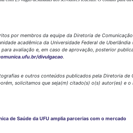
ritos por membros da equipe da Diretoria de Comunicação 
unidade acadêmica da Universidade Federal de Uberlândia
para avaliação e, em caso de aprovação, posterior public
munica.ufu.br/divulgacao
.
tografias e outros conteúdos publicados pela Diretoria d
porém, solicitamos que seja(m) citado(s) o(s) autor(es) e 
écnica de Saúde da UFU amplia parcerias com o mercado