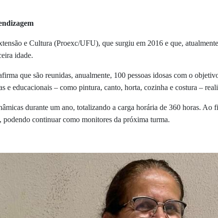
rendizagem
Extensão e Cultura (Proexc/UFU), que surgiu em 2016 e que, atualmente
ceira idade.
afirma que são reunidas, anualmente, 100 pessoas idosas com o objetivo
sicas e educacionais – como pintura, canto, horta, cozinha e costura – r
nâmicas durante um ano, totalizando a carga horária de 360 horas. Ao fi
,
podendo continuar como monitores da próxima turma.