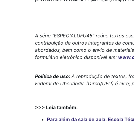
A série "ESPECIALUFU45" reúne textos esc
contribuição de outros integrantes da com
abordados, bem como o envio de materiais 
formulário eletrônico disponível em:
www.co
Política de uso:
A reprodução de textos, fo
Federal de Uberlândia (Dirco/UFU) é livre; 
>>> Leia também:
Para além da sala de aula: Escola T