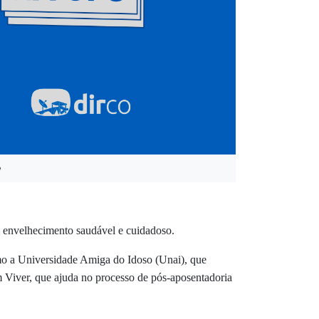
e
m envelhecimento saudável e cuidadoso.
omo a Universidade Amiga do Idoso (Unai), que
m Viver, que ajuda no processo de pós-aposentadoria