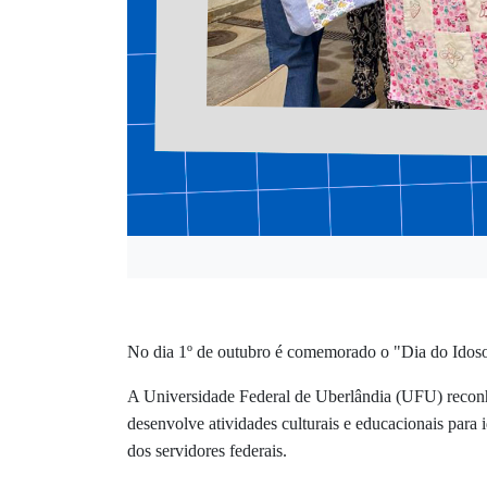
No dia 1º de outubro é comemorado o "Dia do Idoso"
A Universidade Federal de Uberlândia (UFU) reconhec
desenvolve atividades culturais e educacionais par
dos servidores federais.