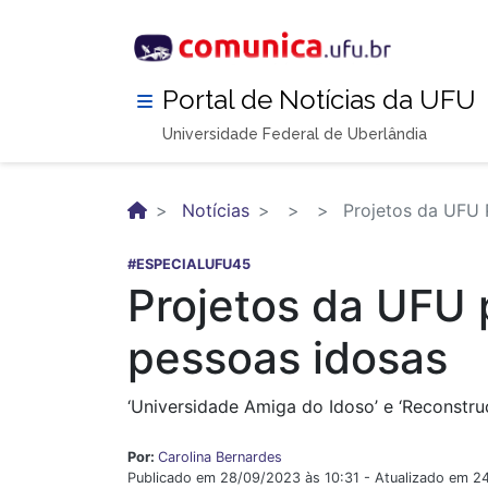
Pular
para
o
conteúdo
Portal de Notícias da UFU
principal
Universidade Federal de Uberlândia
Notícias
Projetos da UFU 
#ESPECIALUFU45
Projetos da UFU
pessoas idosas
‘Universidade Amiga do Idoso’ e ‘Reconstru
Por:
Carolina Bernardes
Publicado em 28/09/2023 às 10:31 - Atualizado em 24