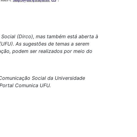
Social (Dirco), mas também está aberta à
 (UFU). As sugestões de temas a serem
ação, podem ser realizados por meio do
e Comunicação Social da Universidade
o Portal Comunica UFU.