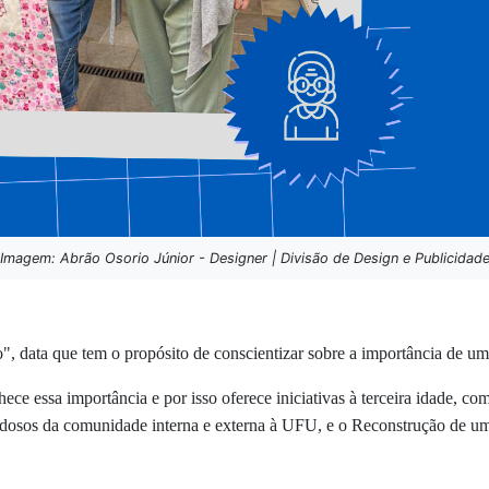
Imagem: Abrão Osorio Júnior - Designer | Divisão de Design e Publicidad
, data que tem o propósito de conscientizar sobre a importância de u
e essa importância e por isso oferece iniciativas à terceira idade, c
a idosos da comunidade interna e externa à UFU, e o Reconstrução de u