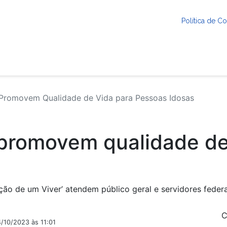
Política de 
Promovem Qualidade de Vida para Pessoas Idosas
 promovem qualidade de
ção de um Viver’ atendem público geral e servidores federa
C
/10/2023 às 11:01