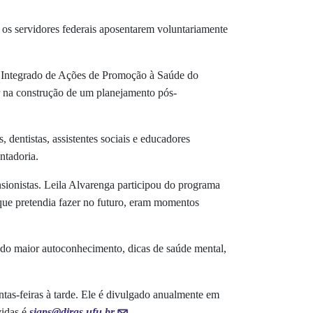
 os servidores federais aposentarem voluntariamente
 Integrado de Ações de Promoção à Saúde do
ar na construção de um planejamento pós-
 dentistas, assistentes sociais e educadores
entadoria.
sionistas. Leila Alvarenga participou do programa
que pretendia fazer no futuro, eram momentos
ndo maior autoconhecimento, dicas de saúde mental,
tas-feiras à tarde. Ele é divulgado anualmente em
.
idas é
siaps@dirqs.ufu.br