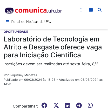
Pular
para
o
conteúdo
Portal de Notícias da UFU
principal
OPORTUNIDADE
Laboratório de Tecnologia em
Atrito e Desgaste oferece vaga
para Iniciação Científica
Inscrições devem ser realizadas até sexta-feira, 8/3
Por:
Riquelmy Menezes
Publicado em 06/03/2024 às 15:28 - Atualizado em 08/03/2024 às
14:41
Compartilhar: