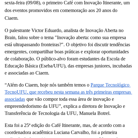
sexta-feira (09/08), o primeiro Café com Inovação Itinerante, um 
dos eventos promovidos em comemoração aos 20 anos do 
Ciaem. 
O palestrante Victor Eduardo, analista de Inovação Aberta no 
Brain, falou sobre o tema "Inovação aberta: como sua empresa 
está ultrapassando fronteiras?". O objetivo foi discutir tendências 
emergentes, compartilhar boas práticas e explorar oportunidades 
de colaboração. O público-alvo foram estudantes da Escola de 
Educação Básica (Eseba/UFU), das empresas juniores, incubadas 
e associadas ao Ciaem.
“Além do Ciaem, hoje nós também temos o 
Parque Tecnológico 
TecnoUFU, que recebeu nesta semana as três primeiras empresas 
associadas
que vão compor toda essa área de inovação e 
empreendedorismo da UFU”, explica a diretora de Inovação e 
Transferência de Tecnologia da UFU, Manuela Botrel.
Esta foi a 25ª edição do Café Itinerante, mas, de acordo com a 
coordenadora acadêmica Luciana Carvalho, foi a primeira 