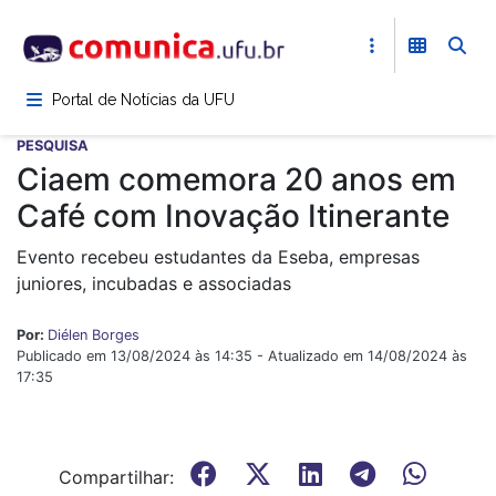
Pular
para
o
conteúdo
Portal de Notícias da UFU
principal
PESQUISA
Ciaem comemora 20 anos em
Café com Inovação Itinerante
Evento recebeu estudantes da Eseba, empresas
juniores, incubadas e associadas
Por:
Diélen Borges
Publicado em 13/08/2024 às 14:35 - Atualizado em 14/08/2024 às
17:35
Compartilhar: