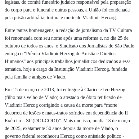
legistas, do comitê funerário judaico responsável pela preparação
do corpo para o funeral e outras pessoas, a União foi condenada
pela prisão arbitrária, tortura e morte de Vladimir Herzog.
Entre tantas homenagens, a redação de jornalismo da TV Cultura
foi renomeada com seu nome após uma reforma e, no dia 25 de
outubro de todos os anos, o Sindicato dos Jornalistas de São Paulo
entrega o “Prêmio Vladimir Herzog de Anistia e Direitos
Humanos” aos principais trabalhos jornalísticos dedicados a essa
temática, hoje a cargo da Instituição Vladimir Herzog, fundada
pela família e amigos de Vlado.
Em 15 de março de 2013, foi entregue à Clarice e Ivo Herzog
(filho mais velho de Vlado) o atestado de óbito retificado de
Vladimir Herzog corrigindo a causa da morte para “morte
decorreu de lesões e maus-tratos sofridos em dependência do II
Exército – SP (DOI-CODI)”. Mais que isso, no dia 18 de março
de 2025, exatamente 50 anos depois da morte de Vlado, o
governo federal reconheceu Herzog como anistiado político -