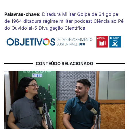
Palavras-chave:
Ditadura Militar
Golpe de 64
golpe
de 1964
ditadura
regime militar
podcast
Ciência ao Pé
do Ouvido
ai-5
Divulgação Científica
CONTEÚDO RELACIONADO