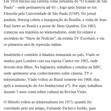
Em 1959 iniciou sua carreira como jornalista do “O Estado de São
Paulo” - onde permaneceu até 65 -, logo após formar-se em
Filosofia pela Universidade de São Paulo (USP). No jornal
paulista, Herzog cobriu a inauguração da Brasília, a visita de Jean-
Paul Sartre ao Brasil e a posse de Jânio Quadros. Em 1963,
começou sua trajetória no telejornalismo, onde foi redator e
secretário do “Show de Notícias”, da extinta TV Excelsior, e viu
os primeiros atos de repressão militar.
Insatisfeito e contrário à ditadura instaurada no país, Vlado se
mudou para Londres com sua esposa Clarice em 1965, onde
tiveram dois filhos. Na Inglaterra, trabalhou e estudou na BBC,
onde aprimorou seus conhecimentos sobre cinema, TV e
telejornalismo. Vlado voltou ao Brasil somente em 1968, dias
após a instauração do Ato Institucional n°5. Por aqui, trabalhou
durante 5 anos como editor cultural da Revista Visão.
O filósofo voltou ao telejornalismo em 1973, quando foi
convidado pelo seu amigo, Fernando Pacheco Jordão, para