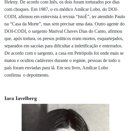
Heleny. De acordo com Inês, os dois foram torturados por dias
com choques. Em 1987, o ex-médico Amílcar Lobo, do DOI-
CODI, afirmou em entrevista à revista “IstoÉ”, ter atendido Paulo
na “Casa da Morte”, mas sem precisar uma data. Outro agente do
DOI-CODI, o sargento Marival Chaves Dias do Canto, afirmou
que, após tortura, os presos politicos eram mortos, esquartejados,
separados em sacolas para dificultar a indetificação e enterrados.
De acordo com o sargento, a casa em Petrópolis foi onde mais se
matou e ocultou cadáveres durante o regime, pessoas de todo o
país foram enviadas para lá. Em seu livro, Amílcar Lobo
confirma o depoimento.
Iara Iavelberg