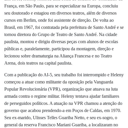
França, em São Paulo, para se especializar na Europa, concluiu
seu doutorado e estagiou em diversos teatros, além de diversos
cursos em Berlim, onde foi assistente de direção. De volta ao
Brasil, em 1967, foi contratada pela prefeitura de Santo André e se
tornou diretora do Grupo de Teatro de Santo André. Na cidade
paulista, montou e dirigiu diversas peças com alunos de escolas
públicas e, paralelamente, participou da montagem, direção e
lecionou sobre dramaturgia na Aliança Francesa e no Teatro
Arena, dois teatros na capital paulista.
Com a publicação do AI-5, seu trabalho foi interrompido e Heleny
começou a atuar como militante da oposição pela Vanguarda
Popular Revolucionária (VPR), organização que atuava na luta
armada contra o regime militar. Heleny tentava ajudar familiares
de perseguidos políticos. A atuação na VPR chamou a atenção do
governo que acabou prendendo-a em Poços de Caldas, em 1970.
Seu ex-marido, Ulisses Telles Guariba Netto, e seu ex-sogro, o
general da reserva Francisco Mariani Guariba, a localizaram no