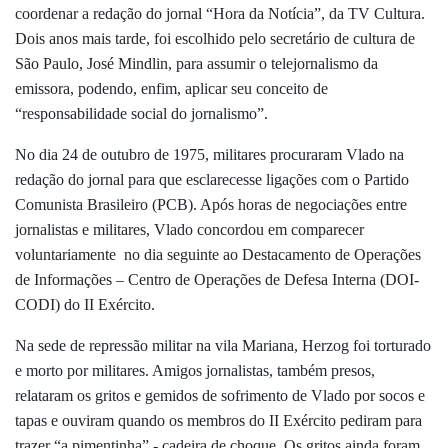
coordenar a redação do jornal “Hora da Notícia”, da TV Cultura.
Dois anos mais tarde, foi escolhido pelo secretário de cultura de
São Paulo,
José Mindlin, para assumir o telejornalismo da
emissora, podendo, enfim, aplicar seu conceito de
“responsabilidade social do jornalismo”.
No dia 24 de outubro de 1975, militares procuraram Vlado na
redação do jornal para que esclarecesse ligações com o Partido
Comunista Brasileiro (PCB). Após horas de negociações entre
jornalistas e militares, Vlado concordou em comparecer
voluntariamente no dia seguinte ao Destacamento de Operações
de Informações – Centro de Operações de Defesa Interna (DOI-
CODI) do II Exército.
Na sede de repressão militar na vila Mariana, Herzog foi torturado
e morto por militares. Amigos jornalistas, também presos,
relataram os gritos e gemidos de sofrimento de Vlado por socos e
tapas e ouviram quando os membros do II Exército pediram para
trazer “a pimentinha” - cadeira de choque. Os gritos ainda foram