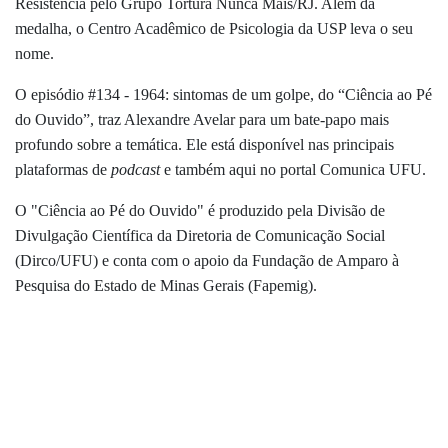
Resistência pelo Grupo Tortura Nunca Mais/RJ. Além da
medalha, o Centro Acadêmico de Psicologia da USP leva o seu
nome.
O episódio #134 - 1964: sintomas de um golpe, do “Ciência ao Pé
do Ouvido”, traz Alexandre Avelar para um bate-papo mais
profundo sobre a temática. Ele está disponível nas principais
plataformas de
podcast
e também aqui no portal Comunica UFU.
O "Ciência ao Pé do Ouvido" é produzido pela Divisão de
Divulgação Científica da Diretoria de Comunicação Social
(Dirco/UFU) e conta com o apoio da Fundação de Amparo à
Pesquisa do Estado de Minas Gerais (Fapemig).