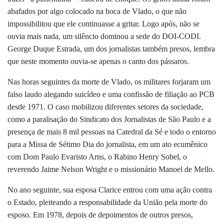
abafados por algo colocado na boca de Vlado, o que não
impossibilitou que ele continuasse a gritar. Logo após, não se
ouvia mais nada, um silêncio dominou a sede do DOI-CODI.
George Duque Estrada, um dos jornalistas também presos, lembra
que neste momento ouvia-se apenas o canto dos pássaros.
Nas horas seguintes da morte de Vlado, os militares forjaram um
falso laudo alegando suicídeo e uma confissão de filiação ao PCB
desde 1971. O caso mobilizou diferentes setores da sociedade,
como a paralisação do Sindicato dos Jornalistas de São Paulo e a
presença de mais 8 mil pessoas na Catedral da Sé e todo o entorno
para a Missa de Sétimo Dia do jornalista, em um ato ecumênico
com Dom Paulo Evaristo Arns, o Rabino Henry Sobel, o
reverendo Jaime Nelson Wright e o missionário Manoel de Mello.
No ano seguinte, sua esposa Clarice entrou com uma ação contra
o Estado, pleiteando a responsabilidade da União pela morte do
esposo. Em 1978, depois de depoimentos de outros presos,