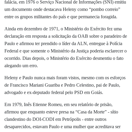
falácia, em 1976 o Serviço Nacional de Informações (SNI) emitiu
um documento onde destacava Heleny como “pombo correio”
entre os grupos militantes do país e que permanecia foragida.
Ainda em dezembro de 1971, o Ministério do Exército fez uma
declaração em resposta a solicitação da OAB sobre o paradeiro de
Paulo e afirmou ter prendido o líder da ALN, entregue à Polícia
Federal e que somente o Ministério da Justiça poderia esclarecer o
ocorrido. Dias depois, o Ministério do Exército desmentiu o fato
alegando um erro.
Heleny e Paulo nunca mais foram vistos, mesmo com os esforços
de Francisco Mariani Guariba e Pedro Celestino, pai de Paulo,
advogado e ex-deputado federal pelo PSD em Goiás.
Em 1979, Inês Etienne Romeu, em seu relatório de prisão,
afirmou que enquanto esteve presa na “Casa da Morte” - sítio
clandestino do DOI-CODI em Petrópolis - entre outros
desaparecidos, estavam Paulo e uma mulher que acreditava ser