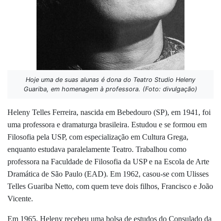
Hoje uma de suas alunas é dona do Teatro Studio Heleny
Guariba, em homenagem à professora. (Foto: divulgação)
Heleny Telles Ferreira, nascida em Bebedouro (SP), em 1941, foi
uma professora e dramaturga brasileira. Estudou e se formou em
Filosofia pela USP, com especialização em Cultura Grega,
enquanto estudava paralelamente Teatro. Trabalhou como
professora na Faculdade de Filosofia da USP e na Escola de Arte
Dramática de São Paulo (EAD). Em 1962, casou-se com Ulisses
Telles Guariba Netto, com quem teve dois filhos, Francisco e João
Vicente.
Em 1965, Heleny recebeu uma bolsa de estudos do Consulado da