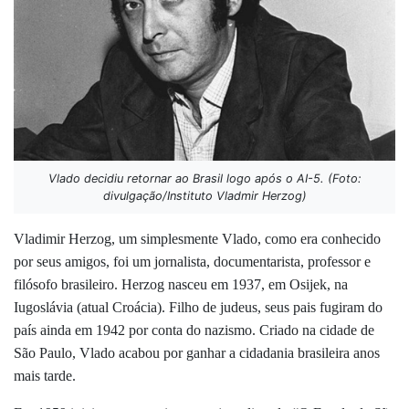
Vlado decidiu retornar ao Brasil logo após o AI-5. (Foto:
divulgação/Instituto Vladmir Herzog)
Vladimir Herzog, um simplesmente Vlado, como era conhecido
por seus amigos, foi um jornalista, documentarista, professor e
filósofo brasileiro. Herzog nasceu em 1937, em Osijek, na
Iugoslávia (atual Croácia). Filho de judeus, seus pais fugiram do
país ainda em 1942 por conta do nazismo. Criado na cidade de
São Paulo, Vlado acabou por ganhar a cidadania brasileira anos
mais tarde.