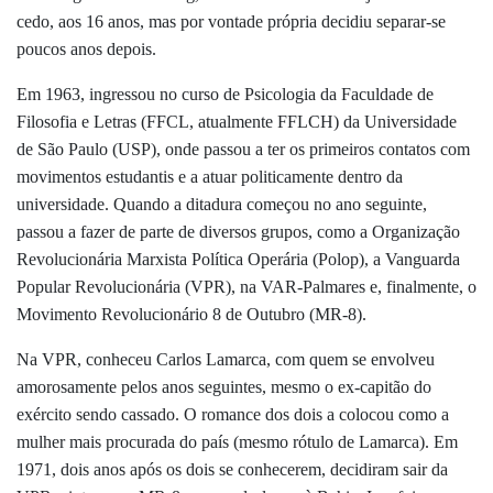
cedo, aos 16 anos, mas por vontade própria decidiu separar-se
poucos anos depois.
Em 1963, ingressou no curso de Psicologia da Faculdade de
Filosofia e Letras (FFCL, atualmente FFLCH) da Universidade
de São Paulo (USP), onde passou a ter os primeiros contatos com
movimentos estudantis e a atuar politicamente dentro da
universidade. Quando a ditadura começou no ano seguinte,
passou a fazer de parte de diversos grupos, como a Organização
Revolucionária Marxista Política Operária (Polop), a Vanguarda
Popular Revolucionária (VPR), na VAR-Palmares e, finalmente, o
Movimento Revolucionário 8 de Outubro (MR-8).
Na VPR, conheceu Carlos Lamarca, com quem se envolveu
amorosamente pelos anos seguintes, mesmo o ex-capitão do
exército sendo cassado. O romance dos dois a colocou como a
mulher mais procurada do país (mesmo rótulo de Lamarca). Em
1971, dois anos após os dois se conhecerem, decidiram sair da