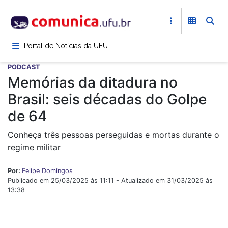
Pular
para
o
conteúdo
Portal de Notícias da UFU
principal
PODCAST
Memórias da ditadura no
Brasil: seis décadas do Golpe
de 64
Conheça três pessoas perseguidas e mortas durante o
regime militar
Por:
Felipe Domingos
Publicado em 25/03/2025 às 11:11 - Atualizado em 31/03/2025 às
13:38