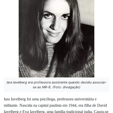
Iara Iavelberg era professora assistente quando decidiu associar-
se ao MR-8. (Foto: divulgação)
Iara Iavelberg foi uma psicóloga, professora universitária e
militante. Nascida na capital paulista em 1944, era filha de David
Iavelberg e Eva Iavelberg, uma família tradicional judia. Casou-se