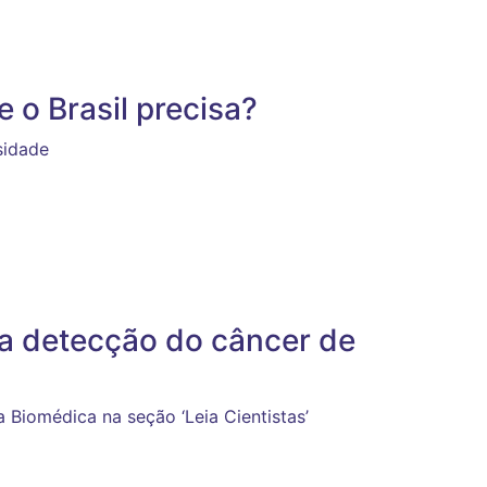
 o Brasil precisa?
sidade
da a detecção do câncer de
 Biomédica na seção ‘Leia Cientistas’