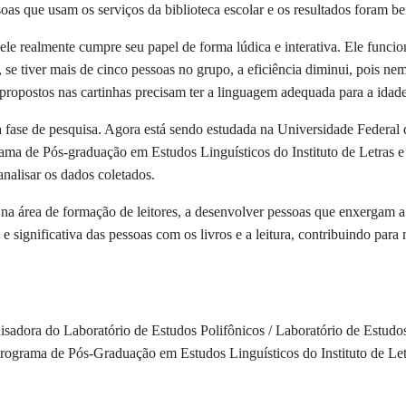
ssoas que usam os serviços da biblioteca escolar e os resultados foram 
que ele realmente cumpre seu papel de forma lúdica e interativa. Ele f
, se tiver mais de cinco pessoas no grupo, a eficiência diminui, pois n
propostos nas cartinhas precisam ter a linguagem adequada para a idade
 fase de pesquisa. Agora está sendo estudada na Universidade Federal 
a de Pós-graduação em Estudos Linguísticos do Instituto de Letras e L
analisar os dados coletados.
 na área de formação de leitores, a desenvolver pessoas que enxergam a 
ignificativa das pessoas com os livros e a leitura, contribuindo para m
isadora do Laboratório de Estudos Polifônicos / Laboratório de Estud
ograma de Pós-Graduação em Estudos Linguísticos do Instituto de Letr