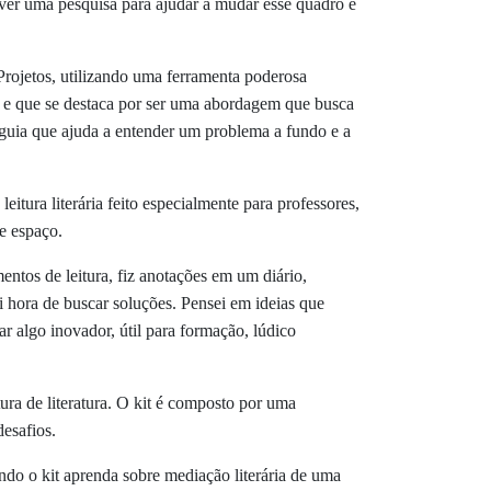
lver uma pesquisa para ajudar a mudar esse quadro e
Projetos, utilizando uma ferramenta poderosa
e que se destaca por ser uma abordagem que busca
 guia que ajuda a entender um problema a fundo e a
tura literária feito especialmente para professores,
e espaço.
ntos de leitura, fiz anotações em um diário,
oi hora de buscar soluções. Pensei em ideias que
ar algo inovador, útil para formação, lúdico
ra de literatura. O kit é composto por uma
esafios.
ando o kit aprenda sobre mediação literária de uma