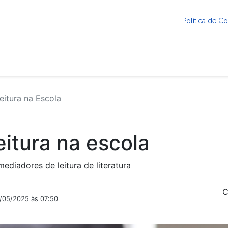
Política de 
itura na Escola
itura na escola
diadores de leitura de literatura
C
1/05/2025 às 07:50