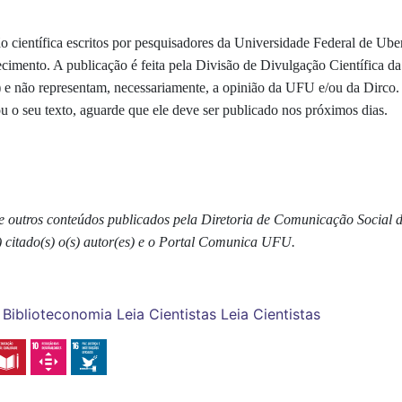
ão científica escritos por pesquisadores da Universidade Federal de Ub
hecimento. A publicação é feita pela Divisão de Divulgação Científica
s) e não representam, necessariamente, a opinião da UFU e/ou da Dirco.
ou o seu texto, aguarde que ele deve ser publicado nos próximos dias.
as e outros conteúdos publicados pela Diretoria de Comunicação Social
) citado(s) o(s) autor(es) e o Portal Comunica UFU.
Biblioteconomia
Leia Cientistas
Leia Cientistas