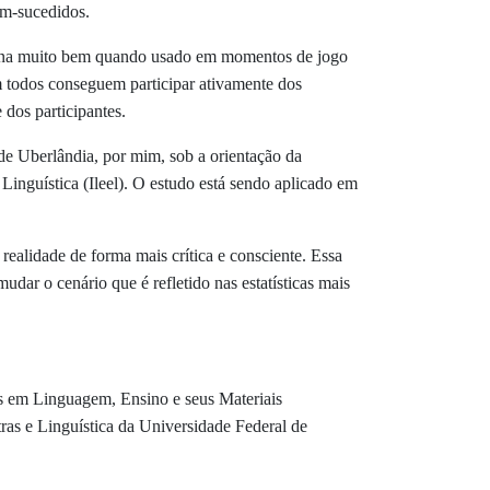
bem-sucedidos.
unciona muito bem quando usado em momentos de jogo
em todos conseguem participar ativamente dos
 dos participantes.
de Uberlândia, por mim, sob a orientação da
inguística (Ileel). O estudo está sendo aplicado em
realidade de forma mais crítica e consciente. Essa
udar o cenário que é refletido nas estatísticas mais
os em Linguagem, Ensino e seus Materiais
as e Linguística da Universidade Federal de