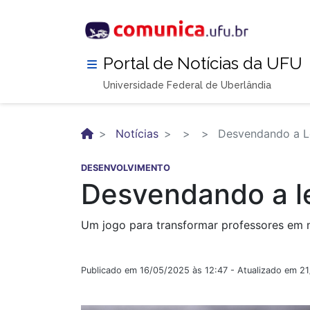
Pular
para
o
conteúdo
Portal de Notícias da UFU
principal
Universidade Federal de Uberlândia
Notícias
Desvendando a Le
DESENVOLVIMENTO
Desvendando a le
Um jogo para transformar professores em me
Publicado em 16/05/2025 às 12:47 - Atualizado em 2