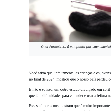
O kit Formalitera é composto por uma sacolin
Você sabia que, infelizmente, as crianças e os jove
no final de 2024, mostrou que o nosso país perdeu c
E não é só isso: um outro estudo divulgado em abril
que têm dificuldades para entender e usar a leitura n
Esses números nos mostram que é muito importante enc