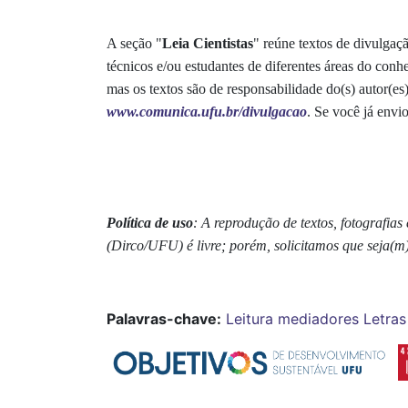
A seção "
Leia Cientistas
" reúne textos de divulgaç
técnicos e/ou estudantes de diferentes áreas do con
mas os textos são de responsabilidade do(s) autor(e
www.comunica.ufu.br/divulgacao
. Se você já envi
Política de uso
: A reprodução de textos, fotografi
(Dirco/UFU) é livre; porém, solicitamos que seja(m
Palavras-chave:
Leitura
mediadores
Letras