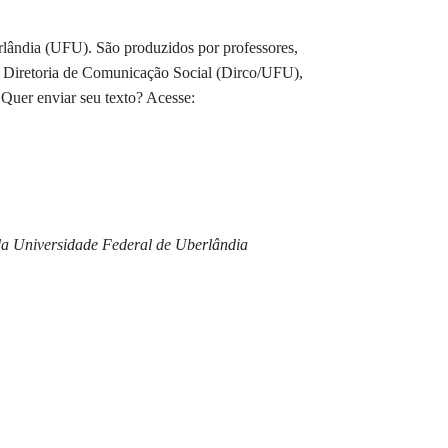
erlândia (UFU). São produzidos por professores,
 da Diretoria de Comunicação Social (Dirco/UFU),
 Quer enviar seu texto? Acesse:
 da Universidade Federal de Uberlândia