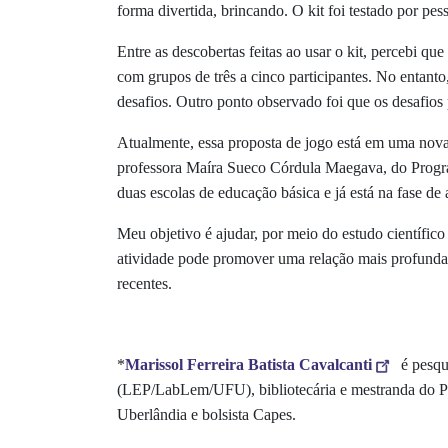
forma divertida, brincando. O kit foi testado por pe
Entre as descobertas feitas ao usar o kit, percebi 
com grupos de três a cinco participantes. No entanto
desafios. Outro ponto observado foi que os desafios 
Atualmente, essa proposta de jogo está em uma nova
professora Maíra Sueco Córdula Maegava, do Program
duas escolas de educação básica e já está na fase de 
Meu objetivo é ajudar, por meio do estudo científico
atividade pode promover uma relação mais profunda e s
recentes.
*
Marissol Ferreira Batista Cavalcanti
é pesqu
(LEP/LabLem/UFU), bibliotecária e mestranda do Pr
Uberlândia e bolsista Capes.