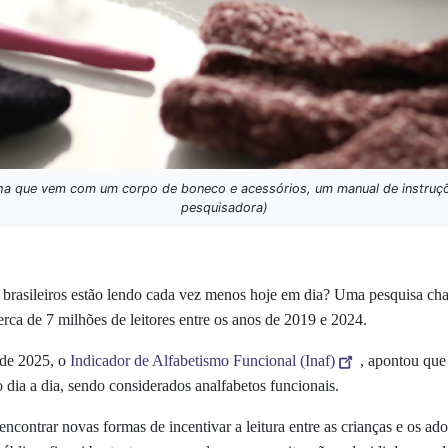
ha que vem com um corpo de boneco e acessórios, um manual de instruçõ
pesquisadora)
ns brasileiros estão lendo cada vez menos hoje em dia? Uma pesquisa c
erca de 7 milhões de leitores entre os anos de 2019 e 2024.
 de 2025, o
Indicador de Alfabetismo Funcional (Inaf)
, apontou que
o dia a dia, sendo considerados analfabetos funcionais.
ontrar novas formas de incentivar a leitura entre as crianças e os ado