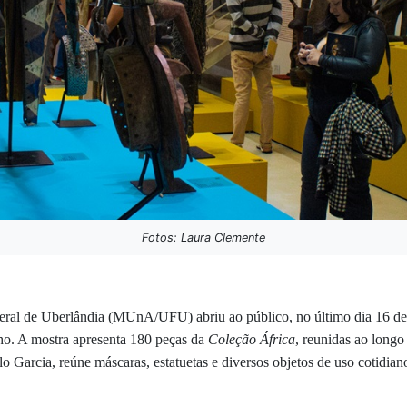
Fotos: Laura Clemente
eral de Uberlândia (MUnA/UFU) abriu ao público, no último dia 16 d
lho. A mostra apresenta 180 peças da
Coleção África
, reunidas ao long
arcia, reúne máscaras, estatuetas e diversos objetos de uso cotidiano e