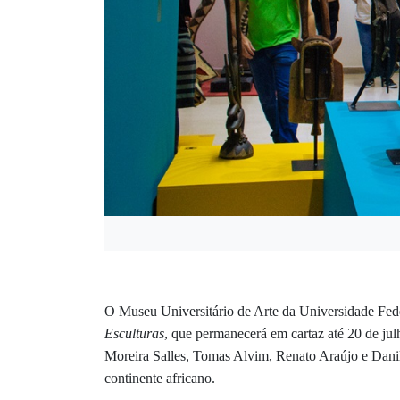
O Museu Universitário de Arte da Universidade Fed
Esculturas
, que permanecerá em cartaz até 20 de ju
Moreira Salles, Tomas Alvim, Renato Araújo e Danilo G
continente africano.