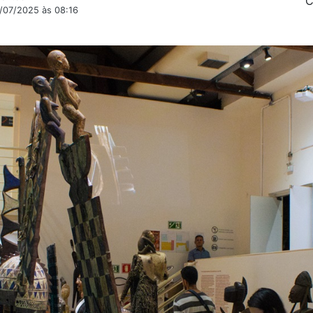
C
1/07/2025 às 08:16