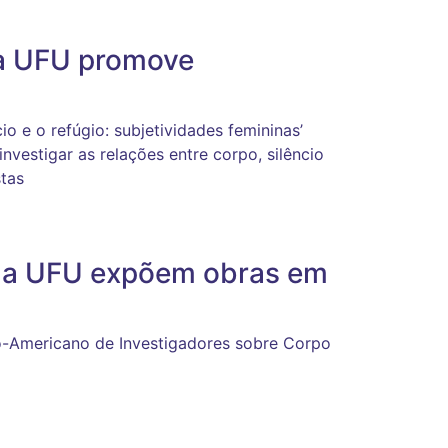
na UFU promove
o e o refúgio: subjetividades femininas’
nvestigar as relações entre corpo, silêncio
stas
 da UFU expõem obras em
o-Americano de Investigadores sobre Corpo