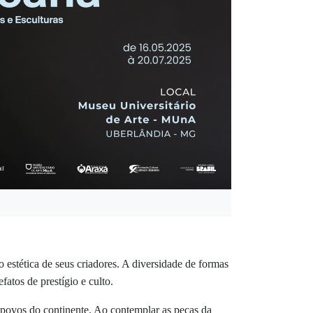
 estética de seus criadores. A diversidade de formas
atos de prestígio e culto.
s povos do continente. Ao contemplar as peças da