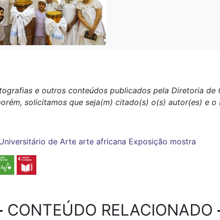
tografias e outros conteúdos publicados pela Diretoria d
porém, solicitamos que seja(m) citado(s) o(s) autor(es) e 
niversitário de Arte
arte africana
Exposição
mostra
CONTEÚDO RELACIONADO