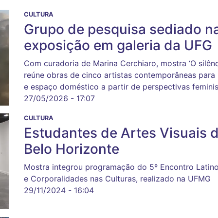
CULTURA
Grupo de pesquisa sediado 
exposição em galeria da UFG
Com curadoria de Marina Cerchiaro, mostra ‘O silênci
reúne obras de cinco artistas contemporâneas para i
e espaço doméstico a partir de perspectivas femini
27/05/2026 - 17:07
CULTURA
Estudantes de Artes Visuais
Belo Horizonte
Mostra integrou programação do 5º Encontro Latin
e Corporalidades nas Culturas, realizado na UFMG
29/11/2024 - 16:04