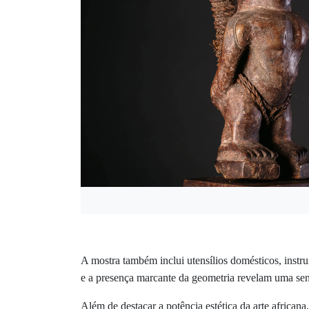
A mostra também inclui utensílios domésticos, instru
e a presença marcante da geometria revelam uma sensib
Além de destacar a potência estética da arte african