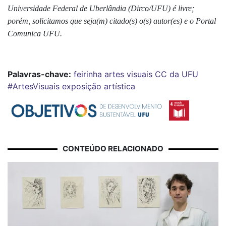
Universidade Federal de Uberlândia (Dirco/UFU) é livre;
porém, solicitamos que seja(m) citado(s) o(s) autor(es) e o Portal
Comunica UFU.
Palavras-chave:
feirinha
artes visuais
CC da UFU
#ArtesVisuais
exposição artística
CONTEÚDO RELACIONADO