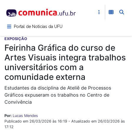
Pular
para
o
conteúdo
Portal de Notícias da UFU
principal
EXPOSIÇÃO
Feirinha Gráfica do curso de
Artes Visuais integra trabalhos
universitários com a
comunidade externa
Estudantes da disciplina de Ateliê de Processos
Gráficos expuseram os trabalhos no Centro de
Convivência
Por:
Lucas Mendes
Publicado em 26/03/2026 às 16:19 - Atualizado em 26/03/2026 às
17:12