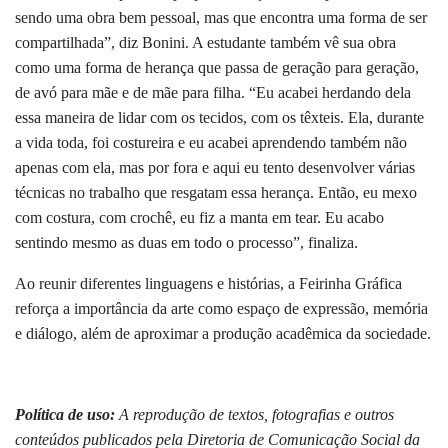
sendo uma obra bem pessoal, mas que encontra uma forma de ser
compartilhada”, diz Bonini. A estudante também vê sua obra
como uma forma de herança que passa de geração para geração,
de avó para mãe e de mãe para filha. “Eu acabei herdando dela
essa maneira de lidar com os tecidos, com os têxteis. Ela, durante
a vida toda, foi costureira e eu acabei aprendendo também não
apenas com ela, mas por fora e aqui eu tento desenvolver várias
técnicas no trabalho que resgatam essa herança. Então, eu mexo
com costura, com crochê, eu fiz a manta em tear. Eu acabo
sentindo mesmo as duas em todo o processo”, finaliza.
Ao reunir diferentes linguagens e histórias, a Feirinha Gráfica
reforça a importância da arte como espaço de expressão, memória
e diálogo, além de aproximar a produção acadêmica da sociedade.
Política de uso:
A reprodução de textos, fotografias e outros
conteúdos publicados pela Diretoria de Comunicação Social da