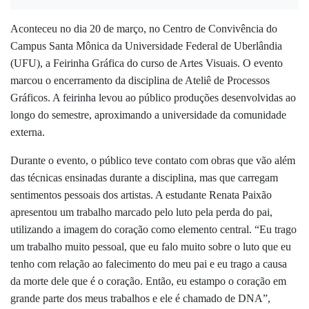
Aconteceu no dia 20 de março, no Centro de Convivência do
Campus Santa Mônica da Universidade Federal de Uberlândia
(UFU), a Feirinha Gráfica do curso de Artes Visuais. O evento
marcou o encerramento da disciplina de Ateliê de Processos
Gráficos. A feirinha levou ao público produções desenvolvidas ao
longo do semestre, aproximando a universidade da comunidade
externa.
Durante o evento, o público teve contato com obras que vão além
das técnicas ensinadas durante a disciplina, mas que carregam
sentimentos pessoais dos artistas. A estudante Renata Paixão
apresentou um trabalho marcado pelo luto pela perda do pai,
utilizando a imagem do coração como elemento central. “Eu trago
um trabalho muito pessoal, que eu falo muito sobre o luto que eu
tenho com relação ao falecimento do meu pai e eu trago a causa
da morte dele que é o coração. Então, eu estampo o coração em
grande parte dos meus trabalhos e ele é chamado de DNA”,