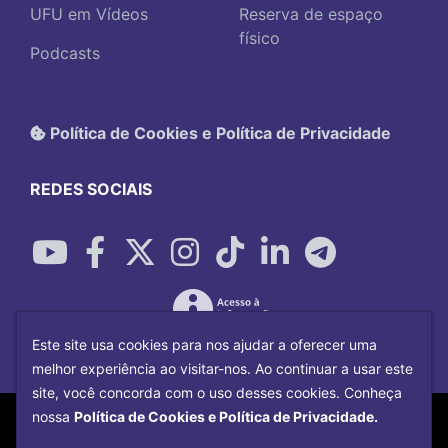
UFU em Vídeos
Reserva de espaço
físico
Podcasts
Política de Cookies e Política de Privacidade
REDES SOCIAIS
Este site usa cookies para nos ajudar a oferecer uma
melhor experiência ao visitar-nos. Ao continuar a usar este
site, você concorda com o uso desses cookies. Conheça
Copyright©
2026
Universidade Federal
nossa
Política de Cookies e Política de Privacidade.
Uberlândia.