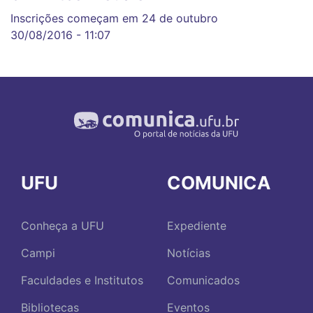
Inscrições começam em 24 de outubro
30/08/2016 - 11:07
UFU
COMUNICA
Conheça a UFU
Expediente
Campi
Notícias
Faculdades e Institutos
Comunicados
Bibliotecas
Eventos