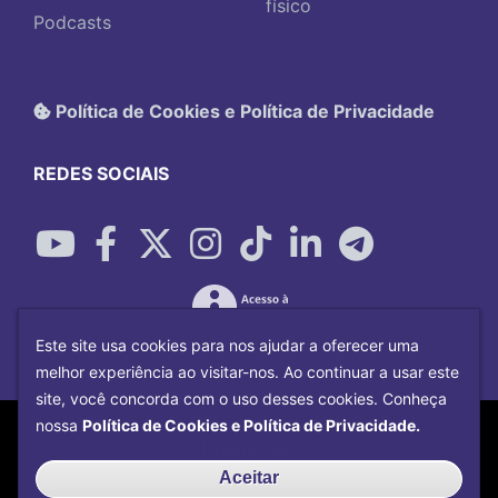
físico
Podcasts
Política de Cookies e Política de Privacidade
REDES SOCIAIS
Este site usa cookies para nos ajudar a oferecer uma
melhor experiência ao visitar-nos. Ao continuar a usar este
site, você concorda com o uso desses cookies. Conheça
Copyright©
2026
Universidade Federal
nossa
Política de Cookies e Política de Privacidade.
Uberlândia.
Desenvolvido por
Centro de Tecnologia da
Aceitar