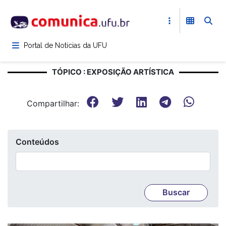
Pular
para
o
conteúdo
Portal de Notícias da UFU
principal
TÓPICO : EXPOSIÇÃO ARTÍSTICA
Compartilhar:
Conteúdos