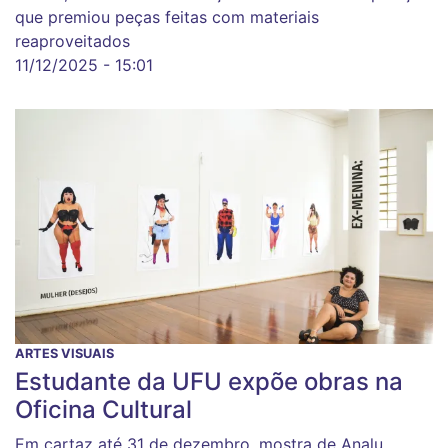
que premiou peças feitas com materiais
reaproveitados
11/12/2025 - 15:01
ARTES VISUAIS
Estudante da UFU expõe obras na
Oficina Cultural
Em cartaz até 31 de dezembro, mostra de Analu